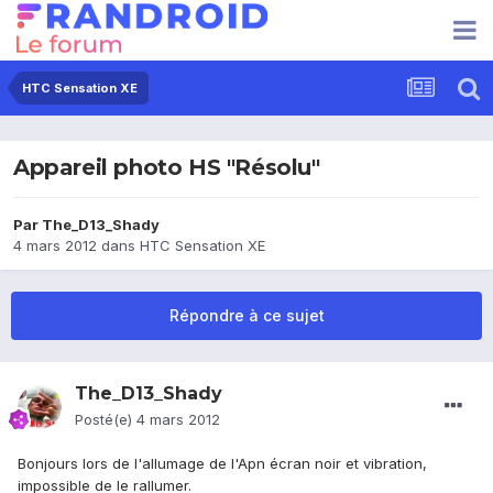
HTC Sensation XE
Appareil photo HS "Résolu"
Par
The_D13_Shady
4 mars 2012
dans
HTC Sensation XE
Répondre à ce sujet
The_D13_Shady
Posté(e)
4 mars 2012
Bonjours lors de l'allumage de l'Apn écran noir et vibration,
impossible de le rallumer.