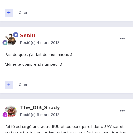
Citer
Sébi11
Posté(e)
4 mars 2012
Pas de quoi, j'ai fait de mon mieux :)
Mdr je te comprends un peu :D !
Citer
The_D13_Shady
Posté(e)
8 mars 2012
j'ai téléchargé une autre RUU et toujours pareil donc SAV sur et
certain arf et ics qui arrive en tout cas ics c'est vraiment tres tres