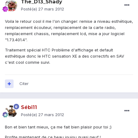
The_D13_Shady
Posté(e)
27 mars 2012
Voila le retour cool il me l'on changer: remise a niveau esthétique,
remplacement écouteur, remplacement de la carte radio,
remplacement chassis, remplacement lcd, mise a jour logiciel
"1.73.401.4".
Traitement spécial HTC Problème d'affichage et default
esthétique donc le HTC sensation XE a des correctifs en SAV
c'est cool comme suivi.
Citer
Sébi11
Posté(e)
27 mars 2012
Bon et bien tant mieux, ça me fait bien plaisir pour toi ;)
Profite maintenant de ce beau joujou quasi neuf !