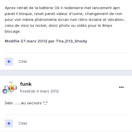
Apres retrait de la batterie Ok il redémarre met lancement apn
pareil il bloque, reset pareil valeur d'usine, changement de rom
pour voir même phénomène écran noir rétro-éclairé et vibration...
celui de visio lui nickel, donc photo ou vidéo pour le 8mpx
blocage.
Modifié
27 mars 2012
par The_D13_Shady
Citer
funk
Posté(e)
4 mars 2012
Sebi ........au secours ^_^
Citer