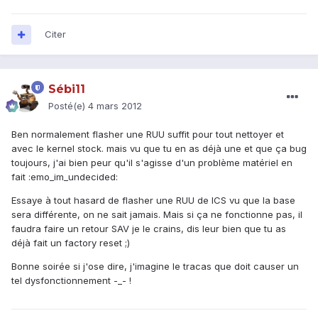
Citer
Sébi11
Posté(e)
4 mars 2012
Ben normalement flasher une RUU suffit pour tout nettoyer et
avec le kernel stock. mais vu que tu en as déjà une et que ça bug
toujours, j'ai bien peur qu'il s'agisse d'un problème matériel en
fait :emo_im_undecided:
Essaye à tout hasard de flasher une RUU de ICS vu que la base
sera différente, on ne sait jamais. Mais si ça ne fonctionne pas, il
faudra faire un retour SAV je le crains, dis leur bien que tu as
déjà fait un factory reset ;)
Bonne soirée si j'ose dire, j'imagine le tracas que doit causer un
tel dysfonctionnement -_- !