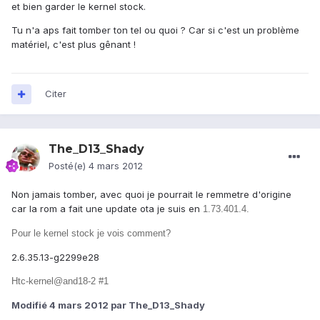
et bien garder le kernel stock.
Tu n'a aps fait tomber ton tel ou quoi ? Car si c'est un problème
matériel, c'est plus gênant !
Citer
The_D13_Shady
Posté(e)
4 mars 2012
Non jamais tomber, avec quoi je pourrait le remmetre d'origine
car la rom a fait une update ota je suis en
1.73.401.4.
Pour le kernel stock je vois comment?
2.6.35.13-g2299e28
Htc-kernel@and18-2 #1
Modifié
4 mars 2012
par The_D13_Shady