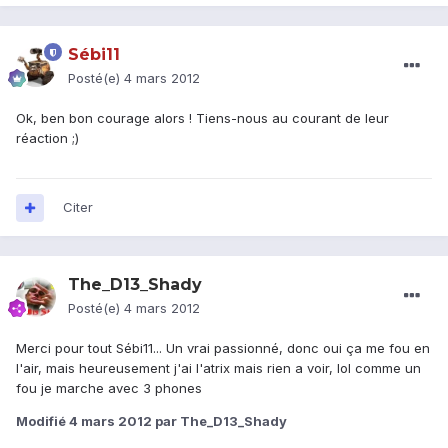
Sébi11
Posté(e)
4 mars 2012
Ok, ben bon courage alors ! Tiens-nous au courant de leur
réaction ;)
Citer
The_D13_Shady
Posté(e)
4 mars 2012
Merci pour tout Sébi11... Un vrai passionné, donc oui ça me fou en
l'air, mais heureusement j'ai l'atrix mais rien a voir, lol comme un
fou je marche avec 3 phones
Modifié
4 mars 2012
par The_D13_Shady