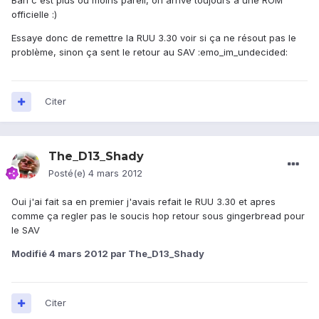
Bah c'est plus ou moins pareil, on arrive toujours à une ROM
officielle :)
Essaye donc de remettre la RUU 3.30 voir si ça ne résout pas le
problème, sinon ça sent le retour au SAV :emo_im_undecided:
Citer
The_D13_Shady
Posté(e)
4 mars 2012
Oui j'ai fait sa en premier j'avais refait le RUU 3.30 et apres
comme ça regler pas le soucis hop retour sous gingerbread pour
le SAV
Modifié
4 mars 2012
par The_D13_Shady
Citer