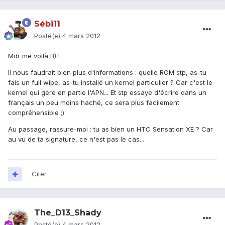
Sébi11
Posté(e)
4 mars 2012
Mdr me voilà B) !
Il nous faudrait bien plus d'informations : quelle ROM stp, as-tu
fais un full wipe, as-tu installé un kernel particulier ? Car c'est le
kernel qui gère en partie l'APN... Et stp essaye d'écrire dans un
français un peu moins haché, ce sera plus facilement
compréhensible ;)
Au passage, rassure-moi : tu as bien un HTC Sensation XE ? Car
au vu de ta signature, ce n'est pas le cas...
Citer
The_D13_Shady
Posté(e)
4 mars 2012