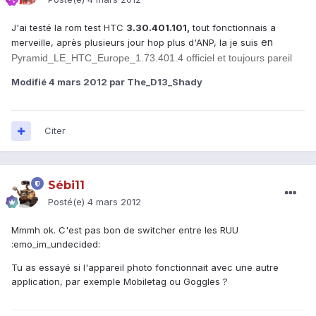
J'ai testé la rom test HTC
3.30.401.101,
tout fonctionnais a
en
merveille, après plusieurs jour hop plus d'ANP, la je suis
Pyramid_LE_HTC_Europe_1.73.401.4 officiel et toujours pareil
Modifié
4 mars 2012
par The_D13_Shady
Citer
Sébi11
Posté(e)
4 mars 2012
Mmmh ok. C'est pas bon de switcher entre les RUU
:emo_im_undecided:
Tu as essayé si l'appareil photo fonctionnait avec une autre
application, par exemple Mobiletag ou Goggles ?