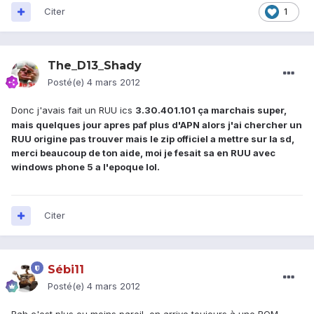
Citer
1
The_D13_Shady
Posté(e)
4 mars 2012
Donc j'avais fait un RUU ics
3.30.401.101 ça marchais super,
mais quelques jour apres paf plus d'APN alors j'ai chercher un
RUU origine pas trouver mais le zip officiel a mettre sur la sd,
merci beaucoup de ton aide, moi je fesait sa en RUU avec
windows phone 5 a l'epoque lol.
Citer
Sébi11
Posté(e)
4 mars 2012