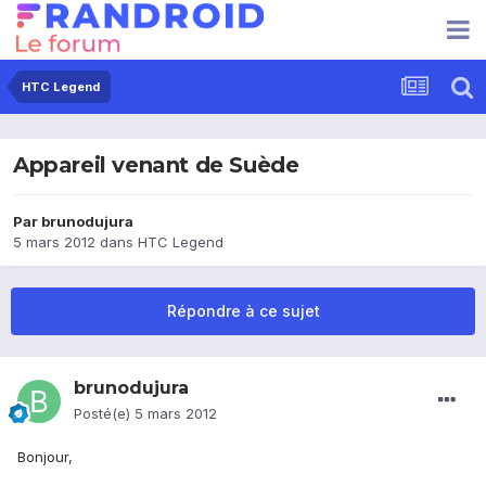
HTC Legend
Appareil venant de Suède
Par
brunodujura
5 mars 2012
dans
HTC Legend
Répondre à ce sujet
brunodujura
Posté(e)
5 mars 2012
Bonjour,