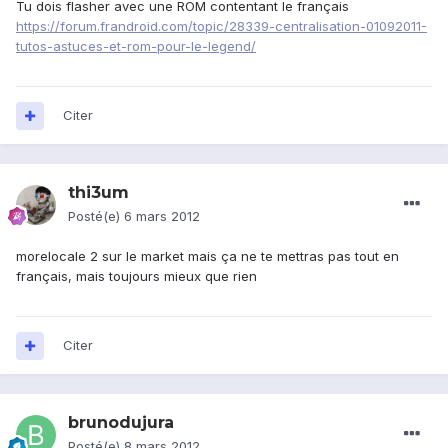
Tu dois flasher avec une ROM contentant le français
https://forum.frandroid.com/topic/28339-centralisation-01092011-
tutos-astuces-et-rom-pour-le-legend/
Citer
thi3um
Posté(e)
6 mars 2012
morelocale 2 sur le market mais ça ne te mettras pas tout en
français, mais toujours mieux que rien
Citer
brunodujura
Posté(e)
8 mars 2012