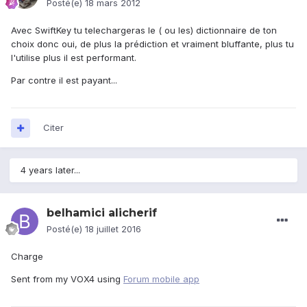
Posté(e)
18 mars 2012
Avec SwiftKey tu telechargeras le ( ou les) dictionnaire de ton
choix donc oui, de plus la prédiction et vraiment bluffante, plus tu
l'utilise plus il est performant.
Par contre il est payant...
Citer
4 years later...
belhamici alicherif
Posté(e)
18 juillet 2016
Charge
Sent from my VOX4 using
Forum mobile app