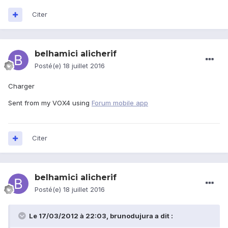
Citer
belhamici alicherif
Posté(e)
18 juillet 2016
Charger
Sent from my VOX4 using
Forum mobile app
Citer
belhamici alicherif
Posté(e)
18 juillet 2016
Le 17/03/2012 à 22:03,
brunodujura
a dit :