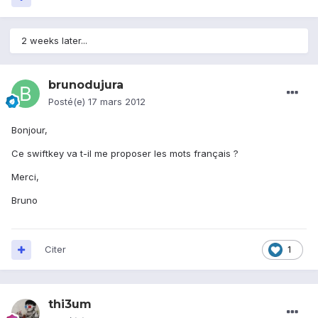
2 weeks later...
brunodujura
Posté(e)
17 mars 2012
Bonjour,
Ce swiftkey va t-il me proposer les mots français ?
Merci,
Bruno
Citer
1
thi3um