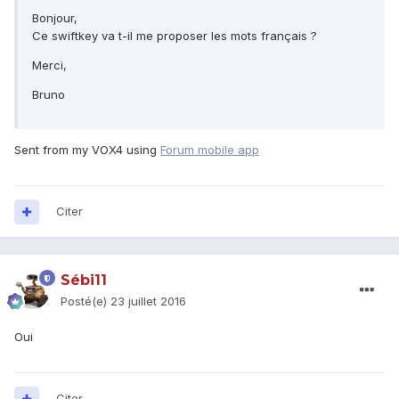
Bonjour,
Ce swiftkey va t-il me proposer les mots français ?
Merci,
Bruno
Sent from my VOX4 using
Forum mobile app
Citer
Sébi11
Posté(e)
23 juillet 2016
Oui
Citer