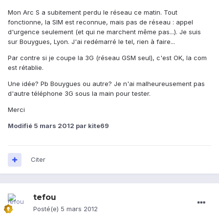
Mon Arc S a subitement perdu le réseau ce matin. Tout
fonctionne, la SIM est reconnue, mais pas de réseau : appel
d'urgence seulement (et qui ne marchent même pas...). Je suis
sur Bouygues, Lyon. J'ai redémarré le tel, rien à faire...
Par contre si je coupe la 3G (réseau GSM seul), c'est OK, la com
est rétablie.
Une idée? Pb Bouygues ou autre? Je n'ai malheureusement pas
d'autre téléphone 3G sous la main pour tester.
Merci
Modifié
5 mars 2012
par kite69
Citer
tefou
Posté(e)
5 mars 2012