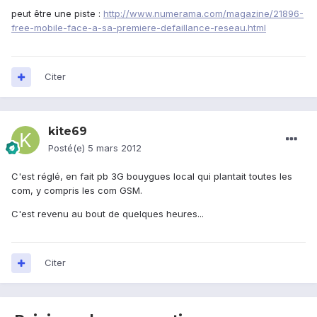
peut être une piste :
http://www.numerama.com/magazine/21896-
free-mobile-face-a-sa-premiere-defaillance-reseau.html
Citer
kite69
Posté(e)
5 mars 2012
C'est réglé, en fait pb 3G bouygues local qui plantait toutes les
com, y compris les com GSM.
C'est revenu au bout de quelques heures...
Citer