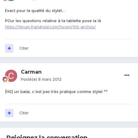
Exact pour la qualité du stylet...
POur les questions relative à ta tablette pose la là
https://forum.frandroid.com/forum/105-archos/
Citer
Carman
Posté(e)
8 mars 2012
[HS] un balai, c'est pas très pratique comme stylet ^^
Citer
Rejoignez la conversation