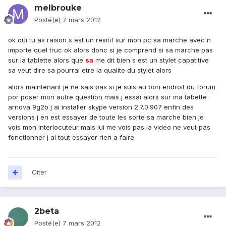
melbrouke
Posté(e)
7 mars 2012
ok oui tu as raison s est un resitif sur mon pc sa marche avec n
importe quel truc ok alors donc si je comprend si sa marche pas
sur la tablette alors que
sa
me dit bien s est un stylet capatitive
sa veut dire sa pourrai etre la qualite du stylet alors
alors maintenant je ne sais pas si je suis au bon endroit du forum
por poser mon autre question mais j essai alors sur ma tabette
arnova 9g2b j ai installer skype version 2.7.0.907 enfin des
versions j en est essayer de toute les sorte sa marche bien je
vois mon interlocuteur mais lui me vois pas la video ne veut pas
fonctionner j ai tout essayer rien a faire
Citer
2beta
Posté(e)
7 mars 2012