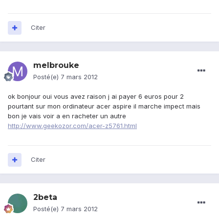
Citer
melbrouke
Posté(e)
7 mars 2012
ok bonjour oui vous avez raison j ai payer 6 euros pour 2
pourtant sur mon ordinateur acer aspire il marche impect mais
bon je vais voir a en racheter un autre
http://www.geekozor.com/acer-z5761.html
Citer
2beta
Posté(e)
7 mars 2012