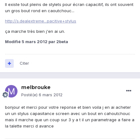
Il existe tout pleins de stylets pour écran capacitif, ils ont souvent
un gros bout rond en caoutchouc...
http://s.dealextreme...pacitive+stylus
ça marche très bien j'en ai un.
Modifié
5 mars 2012
par 2beta
Citer
melbrouke
Posté(e)
6 mars 2012
bonjour et merci pour votre reponse et bien voila j en ai acheter
un un stylus capasitance screen avec un bout en cahoutchouc
mais il marche que un coup sur 3 y a t il un parametrage a faire a
la talette merci d avance