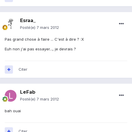
Esraa_
Posté(e)
7 mars 2012
Pas grand chose à faire ... C'est à dire ? :X
Euh non j'ai pas essayer..., je devrais ?
Citer
LeFab
Posté(e)
7 mars 2012
bah ouai
Citer