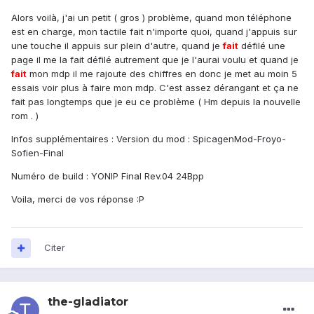
Alors voilà, j'ai un petit ( gros ) problème, quand mon téléphone
est en charge, mon tactile fait n'importe quoi, quand j'appuis sur
une touche il appuis sur plein d'autre, quand je
fait
défilé une
page il me la fait défilé autrement que je l'aurai voulu et quand je
fait
mon mdp il me rajoute des chiffres en donc je met au moin 5
essais voir plus à faire mon mdp. C'est assez dérangant et ça ne
fait pas longtemps que je eu ce problème ( Hm depuis la nouvelle
rom . )
Infos supplémentaires : Version du mod : SpicagenMod-Froyo-
Sofien-Final
Numéro de build : YONIP Final Rev.04 24Bpp
Voila, merci de vos réponse :P
Citer
the-gladiator