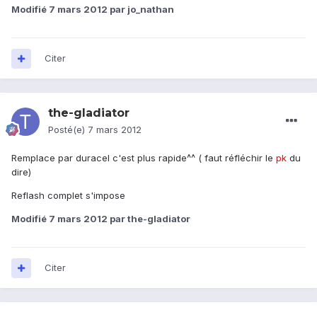
Modifié
7 mars 2012
par jo_nathan
Citer
the-gladiator
Posté(e)
7 mars 2012
Remplace par duracel c'est plus rapide^^ ( faut réfléchir le
pk
du
dire)
Reflash complet s'impose
Modifié
7 mars 2012
par the-gladiator
Citer