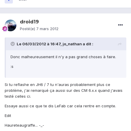
droid19
Posté(e)
7 mars 2012
Le 06/03/2012 à 16:47, jo_nathan a dit :
Donc malheureusement il n'y a pas grand choses à faire.
:s
Si tu reflashe en JH6 / 7 tu n'auras probablement plus ce
problème, j'ai remarqué ça aussi sur des CM 6.x.x quand j'avais
testé celles ci.
Essaye aussi ce que te dis LeFab car cela rentre en compte.
Edit
Haureteaugraffe... -_-