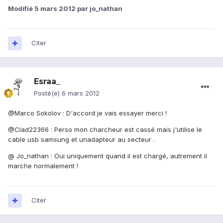
Modifié
5 mars 2012
par jo_nathan
Citer
Esraa_
Posté(e)
6 mars 2012
@Marco Sokolov : D'accord je vais essayer merci !
@Clad22366 : Perso mon charcheur est cassé mais j'utilise le
cable usb samsung et unadapteur au secteur .
@ Jo_nathan : Oui uniquement quand il est chargé, autrement il
marche normalement !
Citer