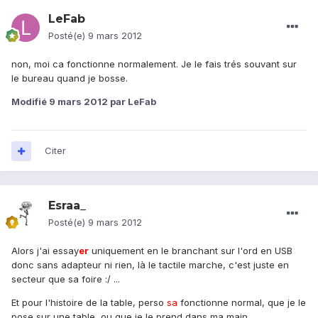
LeFab
Posté(e)
9 mars 2012
non, moi ca fonctionne normalement. Je le fais trés souvant sur
le bureau quand je bosse.
Modifié
9 mars 2012
par LeFab
Citer
Esraa_
Posté(e)
9 mars 2012
Alors j'ai essay
er
uniquement en le branchant sur l'ord en USB
donc sans adapteur ni rien, là le tactile marche, c'est juste en
secteur que sa foire :/ ...
Et pour l'histoire de la table, perso
sa
fonctionne normal, que je le
pose sur une table, ou que je le prend dans ma main.