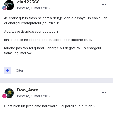
clad22366
Posté(e)
8 mars 2012
Je craint qu'un flash ne sert a rien,je vien d'essayé un cable usb
et chargeur/adaptateur(pourri) sur
Ace/wave 2/spica/acer beetouch
Bin le tactile ne répond pas ou alors fait n'importe quoi,
touche pas ton tél quand il charge ou dégote toi un chargeur
Samsung :mellow:
Citer
Boo_Anto
Posté(e)
9 mars 2012
C'est bien un problème hardware, j'ai pareil sur le mien :(