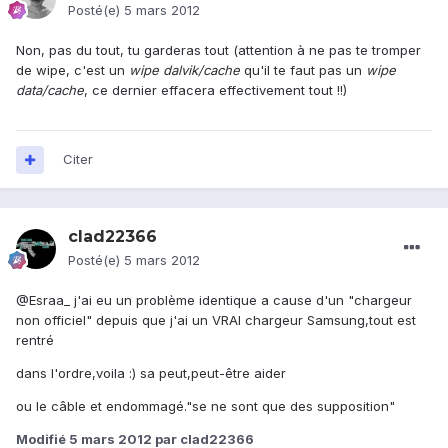
Posté(e)
5 mars 2012
Non, pas du tout, tu garderas tout (attention à ne pas te tromper
de wipe, c'est un
wipe dalvik/cache
qu'il te faut pas un
wipe
data/cache
, ce dernier effacera effectivement tout !!)
Citer
clad22366
Posté(e)
5 mars 2012
@Esraa_ j'ai eu un problème identique a cause d'un "chargeur
non officiel" depuis que j'ai un VRAI chargeur Samsung,tout est
rentré
dans l'ordre,voila :) sa peut,peut-être aider
ou le câble et endommagé."se ne sont que des supposition"
Modifié
5 mars 2012
par clad22366