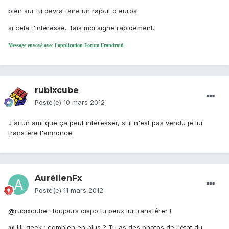
bien sur tu devra faire un rajout d'euros.
si cela t'intéresse.. fais moi signe rapidement.
Message envoyé avec l'application Forum Frandroid
rubixcube
Posté(e)
10 mars 2012
J'ai un ami que ça peut intéresser, si il n'est pas vendu je lui
transfère l'annonce.
AurélienFx
Posté(e)
11 mars 2012
@rubixcube : toujours dispo tu peux lui transférer !
@ lili_geek : combien en plus ? Tu as des photos de l'état du