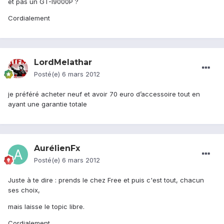
et pas un GT-I9000P ?
Cordialement
LordMelathar
Posté(e)
6 mars 2012
je préféré acheter neuf et avoir 70 euro d’accessoire tout en
ayant une garantie totale
AurélienFx
Posté(e)
6 mars 2012
Juste à te dire : prends le chez Free et puis c'est tout, chacun
ses choix,
mais laisse le topic libre.
Cordialement