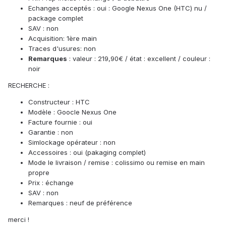
Echanges acceptés : oui : Google Nexus One (HTC) nu /
package complet
SAV : non
Acquisition: 1ère main
Traces d'usures: non
Remarques
: valeur : 219,90€ / état : excellent / couleur :
noir
RECHERCHE :
Constructeur : HTC
Modèle : Goocle Nexus One
Facture fournie : oui
Garantie : non
Simlockage opérateur : non
Accessoires : oui (pakaging complet)
Mode le livraison / remise : colissimo ou remise en main
propre
Prix : échange
SAV : non
Remarques : neuf de préférence
merci !