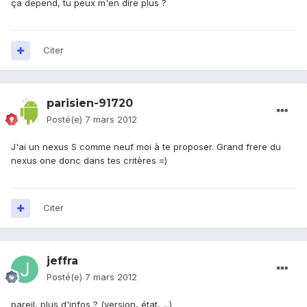
ça depend, tu peux m'en dire plus ?
Citer
parisien-91720
Posté(e)
7 mars 2012
J'ai un nexus S comme neuf moi à te proposer. Grand frere du
nexus one donc dans tes critères =)
Citer
jeffra
Posté(e)
7 mars 2012
pareil, plus d'infos ? (version, état, ...)