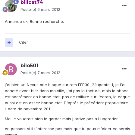
billcat74
Posté(e)
6 mars 2012
Annonce ok. Bonne recherche.
Citer
bilo501
Posté(e)
7 mars 2012
j'ai bien un Nexus one bloqué sur rom EFP30, 2.1update-1, je l'ai
acheté evant hier dans ma ville, j'ai pas la facture, mais le phone
est sacrément en bonne etat, pas de raillure sur l'ecran, la coque
aussi est en assez bonne etat. D'aprés le précédent propriaitaire
il date de novembre 2011.
Moi je voudrais bien le garder mais j'arrive pas a l'upgrader.
en passant si il t'interesse pas mais que tu peux m'aider ce serais
sympa,