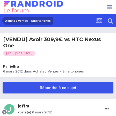
Achats / Ventes - Smartphones
[VENDU] Avoir 309,9€ vs HTC Nexus
One
[ACH] [VDS] [ECH]
Par
jeffra
6 mars 2012
dans
Achats / Ventes - Smartphones
Répondre à ce sujet
jeffra
Posté(e)
6 mars 2012