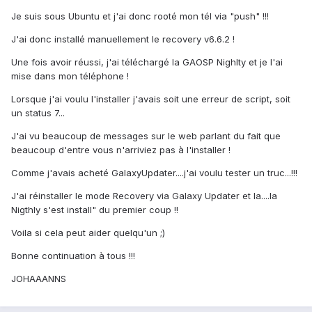
Je suis sous Ubuntu et j'ai donc rooté mon tél via "push" !!!
J'ai donc installé manuellement le recovery v6.6.2 !
Une fois avoir réussi, j'ai téléchargé la GAOSP Nighlty et je l'ai
mise dans mon téléphone !
Lorsque j'ai voulu l'installer j'avais soit une erreur de script, soit
un status 7...
J'ai vu beaucoup de messages sur le web parlant du fait que
beaucoup d'entre vous n'arriviez pas à l'installer !
Comme j'avais acheté GalaxyUpdater....j'ai voulu tester un truc...!!!
J'ai réinstaller le mode Recovery via Galaxy Updater et la....la
Nigthly s'est install" du premier coup !!
Voila si cela peut aider quelqu'un ;)
Bonne continuation à tous !!!
JOHAAANNS