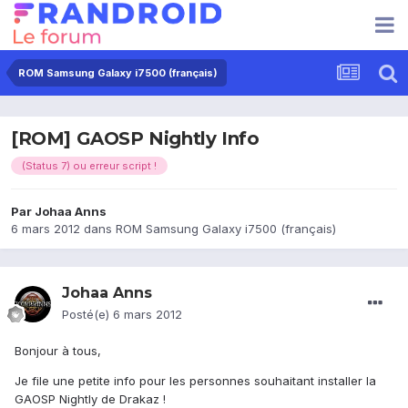
ROM Samsung Galaxy i7500 (français)
[ROM] GAOSP Nightly Info
(Status 7) ou erreur script !
Par
Johaa Anns
6 mars 2012
dans
ROM Samsung Galaxy i7500 (français)
Johaa Anns
Posté(e)
6 mars 2012
Bonjour à tous,
Je file une petite info pour les personnes souhaitant installer la
GAOSP Nightly de Drakaz !