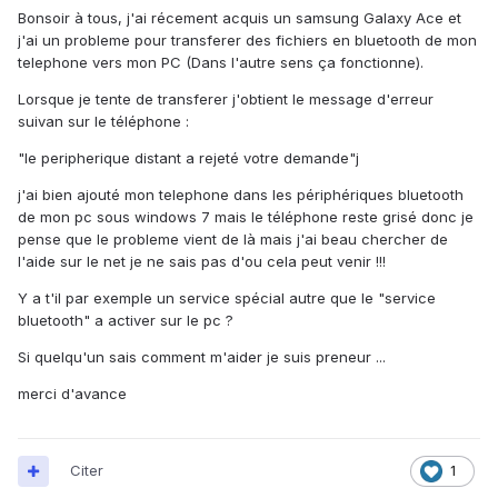
Bonsoir à tous, j'ai récement acquis un samsung Galaxy Ace et
j'ai un probleme pour transferer des fichiers en bluetooth de mon
telephone vers mon PC (Dans l'autre sens ça fonctionne).
Lorsque je tente de transferer j'obtient le message d'erreur
suivan sur le téléphone :
"le peripherique distant a rejeté votre demande"j
j'ai bien ajouté mon telephone dans les périphériques bluetooth
de mon pc sous windows 7 mais le téléphone reste grisé donc je
pense que le probleme vient de là mais j'ai beau chercher de
l'aide sur le net je ne sais pas d'ou cela peut venir !!!
Y a t'il par exemple un service spécial autre que le "service
bluetooth" a activer sur le pc ?
Si quelqu'un sais comment m'aider je suis preneur ...
merci d'avance
Citer
1