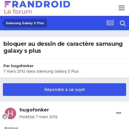
Samsung Galaxy S Plus
bloquer au dessin de caractère samsung
galaxy s plus
Par
hugofonker
7 mars 2012
dans
Samsung Galaxy S Plus
Répondre à ce sujet
hugofonker
Posté(e)
7 mars 2012
Bonjour,