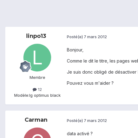
linpo13
Posté(e)
7 mars 2012
Bonjour,
Comme le dit le titre, les pages w
Je suis donc obligé de désactiver 
Membre
Pouvez vous m'aider ?
12
Modèle:
lg optimus black
Carman
Posté(e)
7 mars 2012
data activé ?