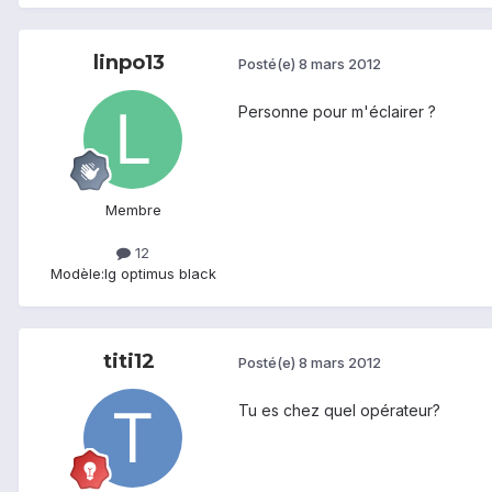
linpo13
Posté(e)
8 mars 2012
Personne pour m'éclairer ?
Membre
12
Modèle:
lg optimus black
titi12
Posté(e)
8 mars 2012
Tu es chez quel opérateur?