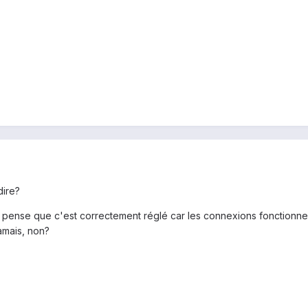
dire?
e pense que c'est correctement réglé car les connexions fonctionnen
amais, non?