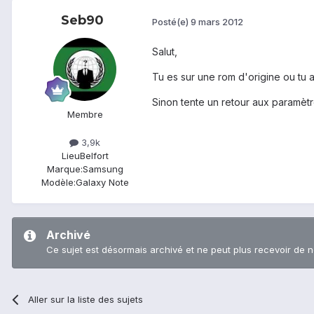
Seb90
Posté(e)
9 mars 2012
Salut,
Tu es sur une rom d'origine ou tu a
Sinon tente un retour aux paramètr
Membre
3,9k
Lieu
Belfort
Marque:
Samsung
Modèle:
Galaxy Note
Archivé
Ce sujet est désormais archivé et ne peut plus recevoir de 
Aller sur la liste des sujets