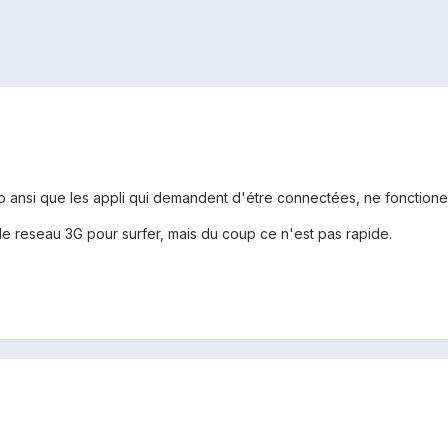
eb ansi que les appli qui demandent d'étre connectées, ne fonctione
le reseau 3G pour surfer, mais du coup ce n'est pas rapide.