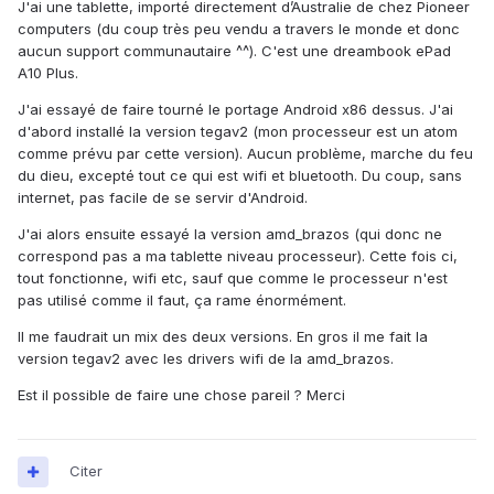
J'ai une tablette, importé directement d’Australie de chez Pioneer
computers (du coup très peu vendu a travers le monde et donc
aucun support communautaire ^^). C'est une dreambook ePad
A10 Plus.
J'ai essayé de faire tourné le portage Android x86 dessus. J'ai
d'abord installé la version tegav2 (mon processeur est un atom
comme prévu par cette version). Aucun problème, marche du feu
du dieu, excepté tout ce qui est wifi et bluetooth. Du coup, sans
internet, pas facile de se servir d'Android.
J'ai alors ensuite essayé la version amd_brazos (qui donc ne
correspond pas a ma tablette niveau processeur). Cette fois ci,
tout fonctionne, wifi etc, sauf que comme le processeur n'est
pas utilisé comme il faut, ça rame énormément.
Il me faudrait un mix des deux versions. En gros il me fait la
version tegav2 avec les drivers wifi de la amd_brazos.
Est il possible de faire une chose pareil ? Merci
Citer