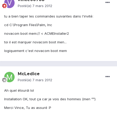
Posté(e)
7 mars 2012
tu a bien taper les commandes suivantes dans l'invité:
cd C:\Program Files\Palm, Inc
novacom boot mem:// < ACMEInstaller2
toi il est marquer novacom boot men...
logiquement c'est novacom boot mem
McLedice
Posté(e)
7 mars 2012
Ah quel étourdi lol
Installation OK, tout ça car je vois des hommes (men ^^)
Merci Vince, Tu as assuré :P