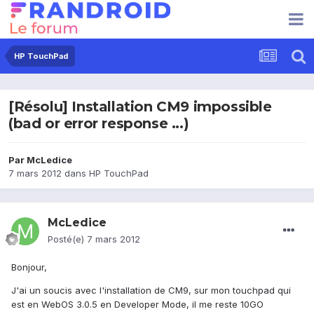
HP TouchPad
[Résolu] Installation CM9 impossible
(bad or error response ...)
Par
McLedice
7 mars 2012
dans
HP TouchPad
McLedice
Posté(e)
7 mars 2012
Bonjour,
J'ai un soucis avec l'installation de CM9, sur mon touchpad qui
est en WebOS 3.0.5 en Developer Mode, il me reste 10GO