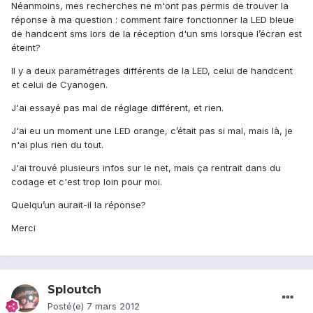
Néanmoins, mes recherches ne m'ont pas permis de trouver la
réponse à ma question : comment faire fonctionner la LED bleue
de handcent sms lors de la réception d'un sms lorsque l’écran est
éteint?
Il y a deux paramétrages différents de la LED, celui de handcent
et celui de Cyanogen.
J'ai essayé pas mal de réglage différent, et rien.
J'ai eu un moment une LED orange, c’était pas si mal, mais là, je
n'ai plus rien du tout.
J'ai trouvé plusieurs infos sur le net, mais ça rentrait dans du
codage et c'est trop loin pour moi.
Quelqu’un aurait-il la réponse?
Merci
Sploutch
Posté(e)
7 mars 2012