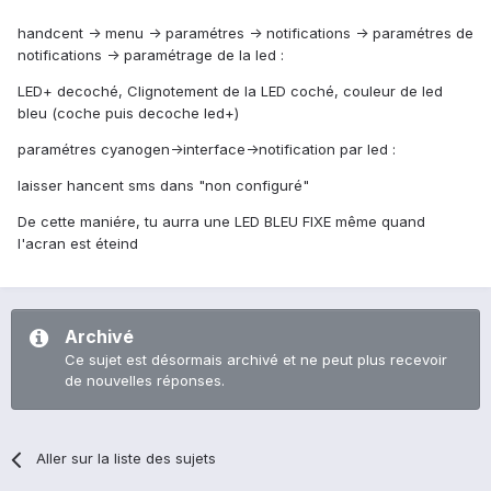
handcent -> menu -> paramétres -> notifications -> paramétres de
notifications -> paramétrage de la led :
LED+ decoché, Clignotement de la LED coché, couleur de led
bleu (coche puis decoche led+)
paramétres cyanogen->interface->notification par led :
laisser hancent sms dans "non configuré"
De cette maniére, tu aurra une LED BLEU FIXE même quand
l'acran est éteind
Archivé
Ce sujet est désormais archivé et ne peut plus recevoir
de nouvelles réponses.
Aller sur la liste des sujets