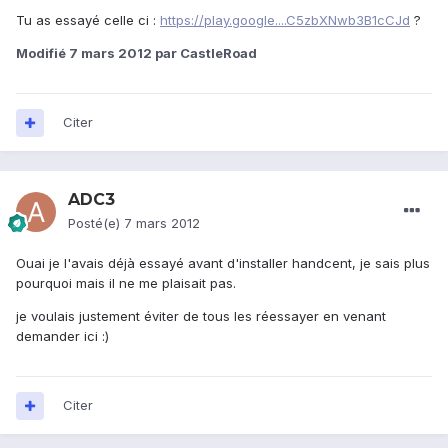
Tu as essayé celle ci :
https://play.google....C5zbXNwb3B1cCJd
?
Modifié
7 mars 2012
par CastleRoad
Citer
ADC3
Posté(e)
7 mars 2012
Ouai je l'avais déjà essayé avant d'installer handcent, je sais plus
pourquoi mais il ne me plaisait pas.
je voulais justement éviter de tous les réessayer en venant
demander ici :)
Citer