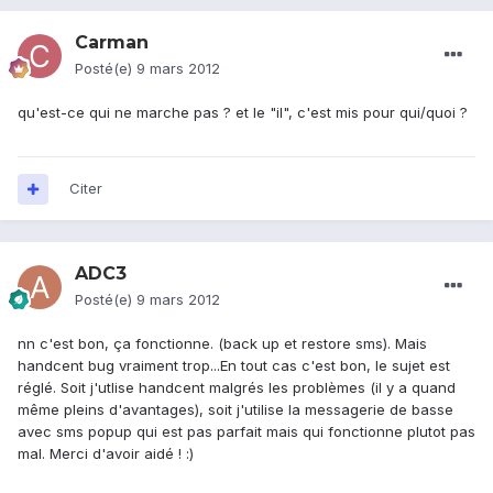
Carman
Posté(e)
9 mars 2012
qu'est-ce qui ne marche pas ? et le "il", c'est mis pour qui/quoi ?
Citer
ADC3
Posté(e)
9 mars 2012
nn c'est bon, ça fonctionne. (back up et restore sms). Mais
handcent bug vraiment trop...En tout cas c'est bon, le sujet est
réglé. Soit j'utlise handcent malgrés les problèmes (il y a quand
même pleins d'avantages), soit j'utilise la messagerie de basse
avec sms popup qui est pas parfait mais qui fonctionne plutot pas
mal. Merci d'avoir aidé ! :)