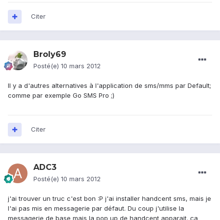
Citer
Broly69
Posté(e)
10 mars 2012
Il y a d'autres alternatives à l'application de sms/mms par Default;
comme par exemple Go SMS Pro ;)
Citer
ADC3
Posté(e)
10 mars 2012
j'ai trouver un truc c'est bon :P j'ai installer handcent sms, mais je
l'ai pas mis en messagerie par défaut. Du coup j'utilise la
messagerie de base mais la pop up de handcent apparait. ça