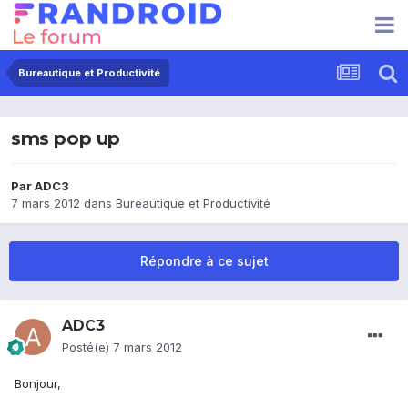
Bureautique et Productivité
sms pop up
Par
ADC3
7 mars 2012
dans
Bureautique et Productivité
Répondre à ce sujet
ADC3
Posté(e)
7 mars 2012
Bonjour,