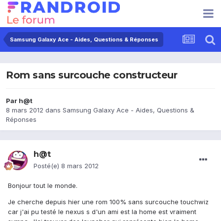
Samsung Galaxy Ace - Aides, Questions & Réponses
Rom sans surcouche constructeur
Par
h@t
8 mars 2012
dans
Samsung Galaxy Ace - Aides, Questions &
Réponses
h@t
Posté(e)
8 mars 2012
Bonjour tout le monde.
Je cherche depuis hier une rom 100% sans surcouche touchwiz
car j'ai pu testé le nexus s d'un ami est la home est vraiment