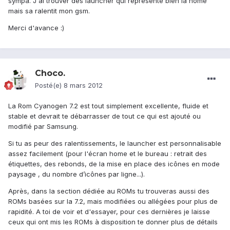
sympa. J'ai trouver des launcher qui représente bien la home
mais sa ralentit mon gsm.
Merci d'avance :)
Choco.
Posté(e)
8 mars 2012
La Rom Cyanogen 7.2 est tout simplement excellente, fluide et
stable et devrait te débarrasser de tout ce qui est ajouté ou
modifié par Samsung.
Si tu as peur des ralentissements, le launcher est personnalisable
assez facilement (pour l'écran home et le bureau : retrait des
étiquettes, des rebonds, de la mise en place des icônes en mode
paysage , du nombre d’icônes par ligne...).
Après, dans la section dédiée au ROMs tu trouveras aussi des
ROMs basées sur la 7.2, mais modifiées ou allégées pour plus de
rapidité. A toi de voir et d'essayer, pour ces dernières je laisse
ceux qui ont mis les ROMs à disposition te donner plus de détails