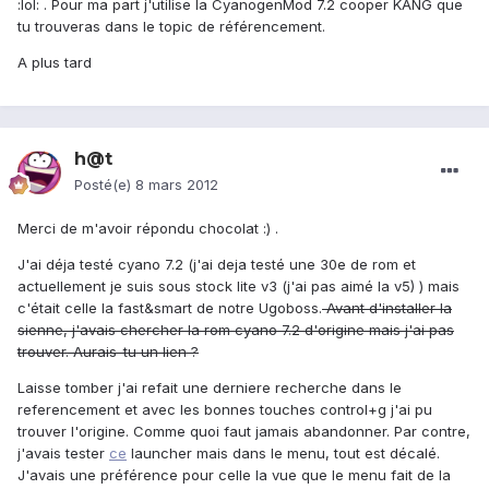
:lol: . Pour ma part j'utilise la CyanogenMod 7.2 cooper KANG que
tu trouveras dans le topic de référencement.
A plus tard
h@t
Posté(e)
8 mars 2012
Merci de m'avoir répondu chocolat :) .
J'ai déja testé cyano 7.2 (j'ai deja testé une 30e de rom et
actuellement je suis sous stock lite v3 (j'ai pas aimé la v5) ) mais
c'était celle la fast&smart de notre Ugoboss.
Avant d'installer la
sienne, j'avais chercher la rom cyano 7.2 d'origine mais j'ai pas
trouver. Aurais-tu un lien ?
Laisse tomber j'ai refait une derniere recherche dans le
referencement et avec les bonnes touches control+g j'ai pu
trouver l'origine. Comme quoi faut jamais abandonner. Par contre,
j'avais tester
ce
launcher mais dans le menu, tout est décalé.
J'avais une préférence pour celle la vue que le menu fait de la