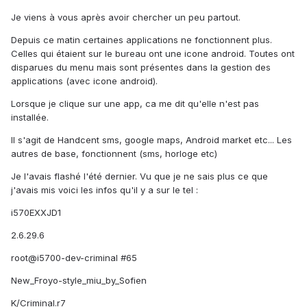
Je viens à vous après avoir chercher un peu partout.
Depuis ce matin certaines applications ne fonctionnent plus.
Celles qui étaient sur le bureau ont une icone android. Toutes ont
disparues du menu mais sont présentes dans la gestion des
applications (avec icone android).
Lorsque je clique sur une app, ca me dit qu'elle n'est pas
installée.
Il s'agit de Handcent sms, google maps, Android market etc... Les
autres de base, fonctionnent (sms, horloge etc)
Je l'avais flashé l'été dernier. Vu que je ne sais plus ce que
j'avais mis voici les infos qu'il y a sur le tel :
i570EXXJD1
2.6.29.6
root@i5700-dev-criminal #65
New_Froyo-style_miu_by_Sofien
K/Criminal.r7