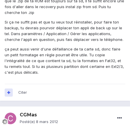
que le .zip de ta ROM est toujours sur ta sd, Il te suffit encore une
fois d'aller dans le recovery puis instal zip from sd. Puis tu
cherche ton .zip
Si ça ne suffit pas et que tu veux tout réinstaller, pour faire ton
backup, tu devrais pourvoir déplacer ton appli de back up sur le
tel. Dans paramètres / Application / Gérer les applications,
cherche l'appli en question, puis fais déplacer vers le téléphone.
ça peut aussi venir d'une défaillance de ta carte sd, donc faire
un petit formatage en règle pourrait être utile. Tu copie
l'intégralité de ce que contient ta sd, tu la formates en Fat32, et
tu remets tout. Si tu as plusieurs partition dont certaine en Ext2/3,
c'est plus délicats.
Citer
CGMas
Posté(e)
8 mars 2012