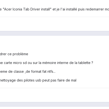
e "Acer Iconia Tab Driver install" et je l'ai installé puis redemarrer mo
drer ce problème
ne carte micro sd ou sur la mémoire interne de la tablette ?
leme de classe ,de format fat ntfs...
nettoyage des pilotes usb peut pas faire de mal