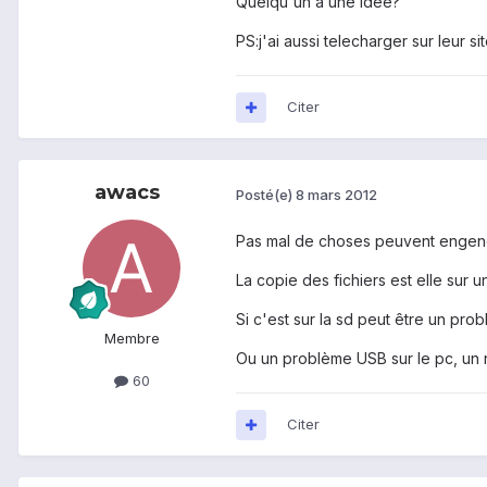
Quelqu'un a une idée?
PS:j'ai aussi telecharger sur leur sit
Citer
awacs
Posté(e)
8 mars 2012
Pas mal de choses peuvent engen
La copie des fichiers est elle sur u
Si c'est sur la sd peut être un prob
Membre
Ou un problème USB sur le pc, un 
60
Citer