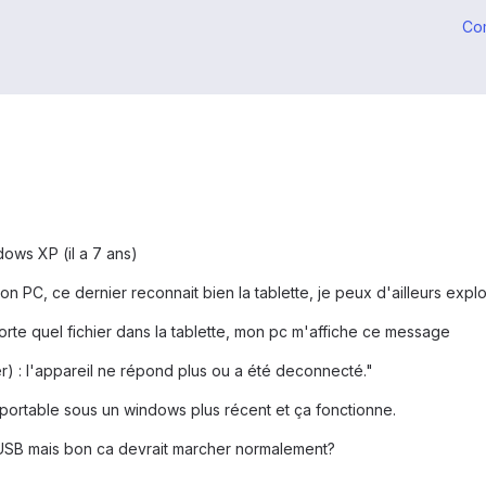
Co
ows XP (il a 7 ans)
PC, ce dernier reconnait bien la tablette, je peux d'ailleurs explorer
rte quel fichier dans la tablette, mon pc m'affiche ce message
r) : l'appareil ne répond plus ou a été deconnecté."
i portable sous un windows plus récent et ça fonctionne.
 USB mais bon ca devrait marcher normalement?