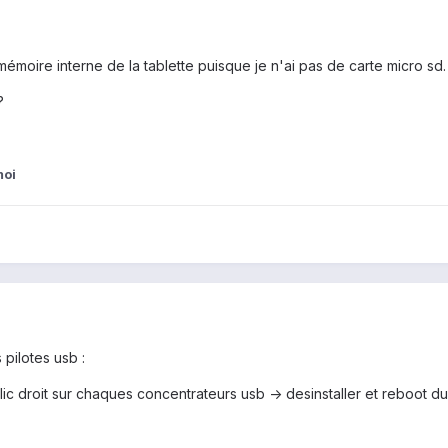
 mémoire interne de la tablette puisque je n'ai pas de carte micro sd.
?
moi
pilotes usb :
lic droit sur chaques concentrateurs usb -> desinstaller et reboot d