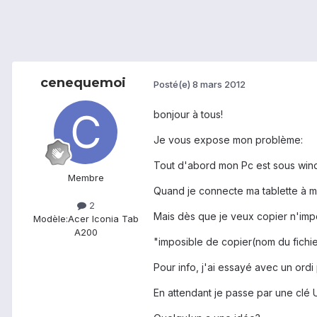
cenequemoi
Posté(e)
8 mars 2012
bonjour à tous!
Je vous expose mon problème:
Tout d'abord mon Pc est sous wind
Membre
Quand je connecte ma tablette à mon 
2
Mais dès que je veux copier n'impo
Modèle:
Acer Iconia Tab
A200
"imposible de copier(nom du fichie
Pour info, j'ai essayé avec un ord
En attendant je passe par une clé