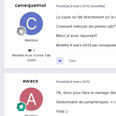
cenequemoi
Posté(e)
9 mars 2012
(modifié)
La copie se fait directement sur la
Comment nettoyer les pilotes usb?
Merci d'avoir répondu!!!
Membre
Modifié
9 mars 2012
par ceneque
2
Modèle:
Acer Iconia Tab
A200
Citer
awacs
Posté(e)
9 mars 2012
Ok, donc pour faire le menage des 
Gestionnaire de peripheriques -> c
Voila ;)
Membre