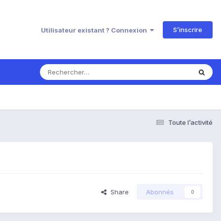
S’inscrire
Utilisateur existant ? Connexion
Toute l’activité
Share
Abonnés
0