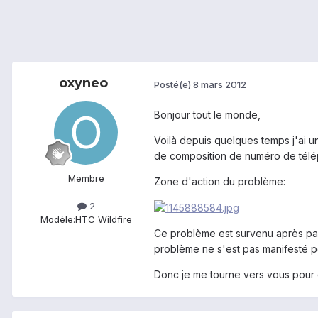
oxyneo
Posté(e)
8 mars 2012
Bonjour tout le monde,
Voilà depuis quelques temps j'ai u
de composition de numéro de télép
Membre
Zone d'action du problème:
2
Modèle:
HTC Wildfire
Ce problème est survenu après pass
problème ne s'est pas manifesté p
Donc je me tourne vers vous pour q