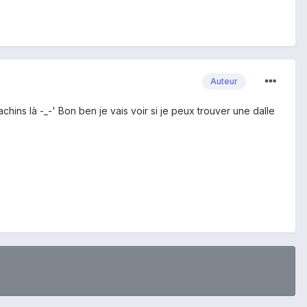
Auteur
achins là -_-' Bon ben je vais voir si je peux trouver une dalle