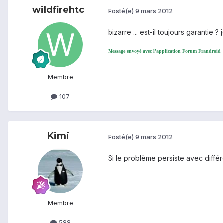
wildfirehtc
Posté(e)
9 mars 2012
bizarre ... est-il toujours garantie 
Message envoyé avec l'application Forum Frandroid
Membre
107
Kimi
Posté(e)
9 mars 2012
Si le problème persiste avec différ
Membre
588