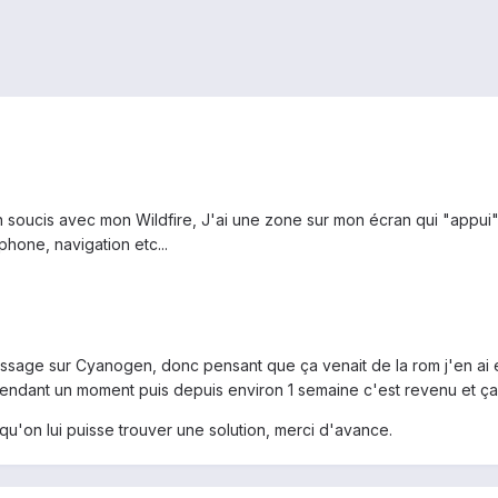
n soucis avec mon Wildfire, J'ai une zone sur mon écran qui "appui"
hone, navigation etc...
age sur Cyanogen, donc pensant que ça venait de la rom j'en ai essa
endant un moment puis depuis environ 1 semaine c'est revenu et ç
u'on lui puisse trouver une solution, merci d'avance.