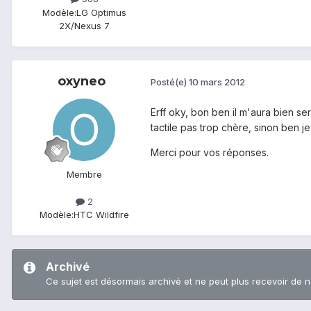
Modèle:
LG Optimus
2X/Nexus 7
oxyneo
Posté(e)
10 mars 2012
Erff oky, bon ben il m'aura bien ser
tactile pas trop chère, sinon ben 
Merci pour vos réponses.
Membre
2
Modèle:
HTC Wildfire
Archivé
Ce sujet est désormais archivé et ne peut plus recevoir de 