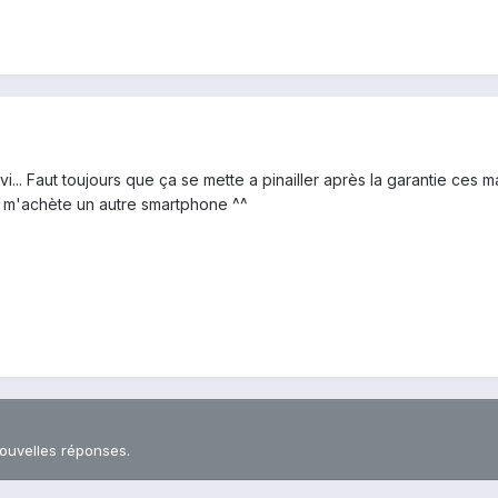
vi... Faut toujours que ça se mette a pinailler après la garantie ces m
je m'achète un autre smartphone ^^
nouvelles réponses.