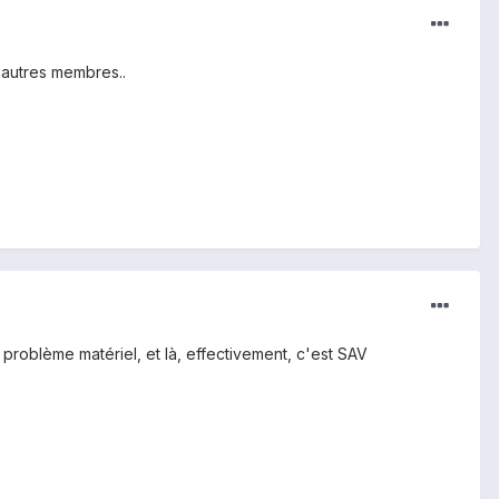
 d'autres membres..
 problème matériel, et là, effectivement, c'est SAV