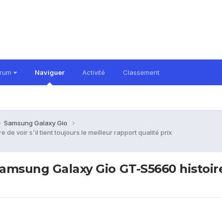
orum
Naviguer
Activité
Classement
Samsung Galaxy Gio
 voir s'il tient toujours le meilleur rapport qualité prix
amsung Galaxy Gio GT-S5660 histoire d