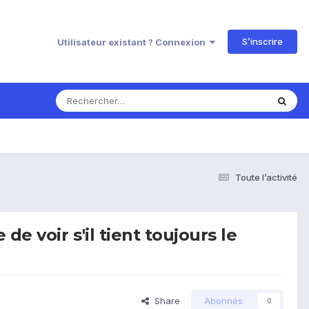
S’inscrire
Utilisateur existant ? Connexion
Toute l’activité
e voir s'il tient toujours le
Share
Abonnés
0