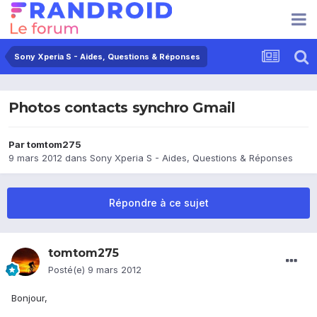
Sony Xperia S - Aides, Questions & Réponses
Photos contacts synchro Gmail
Par
tomtom275
9 mars 2012
dans
Sony Xperia S - Aides, Questions & Réponses
Répondre à ce sujet
tomtom275
Posté(e)
9 mars 2012
Bonjour,