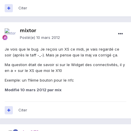
Citer
mixtor
Posté(e)
10 mars 2012
Je vois que le bug. Je reçois un XS ce midi, je vais regardé ce
soir (après le taff -_-). Mais je pense que la maj va corrigé ça.
Ma question était de savoir si sur le Widget des connectivités, il y
en a + sur le XS que moi le X10
Exemple: un 11ème bouton pour le nfc
Modifié
10 mars 2012
par mix
Citer