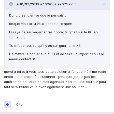
Le 10/03/2012 à 16:50, alex971 a dit :
Donc c'est bien se que je pensais...
Risqué mais si tu veux pas tout retaper:
Essaye de sauvegarder tes contacts gmail sur le PC en
format vfc
Tu efface tout se qu'il y as sur gmail et le XS
De mettre le fichier sur la SD et de faire un import depuis le
menu contact :0
merci à toi et à vous tous cette solution à fonctionné il me reste
encore une chose à solutionner : pourquoi je n ai pas les
différentes couleurs de mes agendas ? j ai qu une couleur pour
tout si toutefois vous avez egalement une solution...
Citer