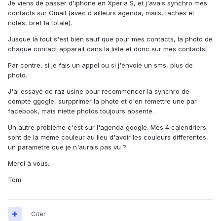
Je viens de passer d'iphone en Xperia S, et j'avais synchro mes
contacts sur Gmail (avec d'ailleurs agenda, mails, taches et
notes, bref la totale).
Jusque là tout s'est bien sauf que pour mes contacts, la photo de
chaque contact apparait dans la liste et donc sur mes contacts.
Par contre, si je fais un appel ou si j'envoie un sms, plus de
photo.
J'ai essayé de raz usine pour recommencer la synchro de
compte ggogle, surpprimer la photo et d'en remettre une par
facebook, mais niette photos toujours absente.
Un autre problème c'est sur l'agenda google. Mes 4 calendriers
sont de la meme couleur au lieu d'avoir les couleurs differentes,
un parametre que je n'aurais pas vu ?
Merci à vous.
Tom
Citer