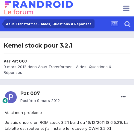
Asus Transformer - Aides, Questions & Réponses
Kernel stock pour 3.2.1
Par
Pat 007
9 mars 2012
dans
Asus Transformer - Aides, Questions &
Réponses
Pat 007
Posté(e)
9 mars 2012
Voici mon problème
Je suis encore en ROM stock 3.2.1 build du 16/12/2011.(8.6.5.21). La
tablette est rootée et j'ai installé le recovery CWM 3.2.0.1