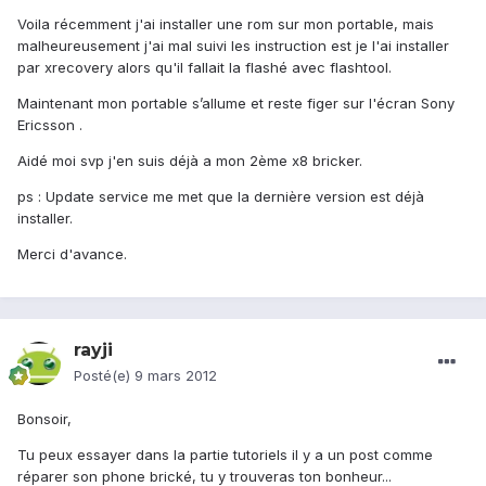
Voila récemment j'ai installer une rom sur mon portable, mais
malheureusement j'ai mal suivi les instruction est je l'ai installer
par xrecovery alors qu'il fallait la flashé avec flashtool.
Maintenant mon portable s’allume et reste figer sur l'écran Sony
Ericsson .
Aidé moi svp j'en suis déjà a mon 2ème x8 bricker.
ps : Update service me met que la dernière version est déjà
installer.
Merci d'avance.
rayji
Posté(e)
9 mars 2012
Bonsoir,
Tu peux essayer dans la partie tutoriels il y a un post comme
réparer son phone brické, tu y trouveras ton bonheur...