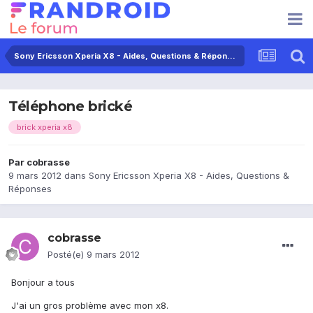
Sony Ericsson Xperia X8 - Aides, Questions & Réponses
Téléphone brické
brick xperia x8
Par
cobrasse
9 mars 2012
dans
Sony Ericsson Xperia X8 - Aides, Questions &
Réponses
cobrasse
Posté(e)
9 mars 2012
Bonjour a tous
J'ai un gros problème avec mon x8.