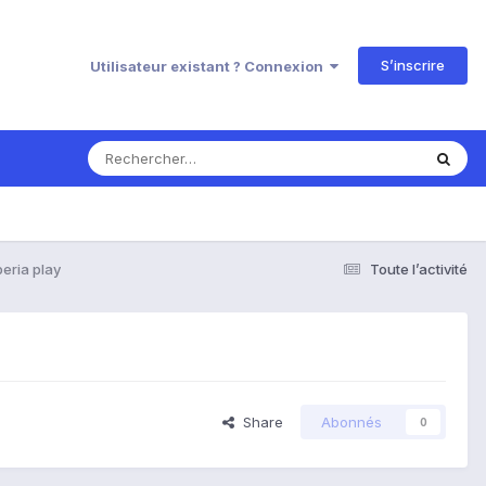
S’inscrire
Utilisateur existant ? Connexion
peria play
Toute l’activité
Share
Abonnés
0