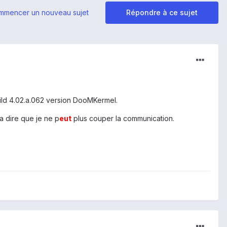
mmencer un nouveau sujet
Répondre à ce sujet
uild 4.02.a.062 version DooMKermel.
a dire que je ne p
eu
t
plus couper la communication.