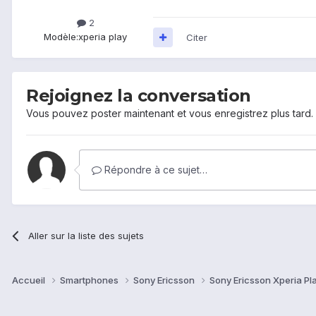
2
Modèle:
xperia play
Citer
Rejoignez la conversation
Vous pouvez poster maintenant et vous enregistrez plus tard
Répondre à ce sujet…
Aller sur la liste des sujets
Accueil
Smartphones
Sony Ericsson
Sony Ericsson Xperia Pl