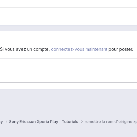
. Si vous avez un compte,
connectez-vous maintenant
pour poster.
ay
Sony Ericsson Xperia Play - Tutoriels
remettre la rom d'oirigine x