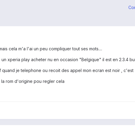
Co
ais cela m'a l'ai un peu compliquer tout ses mots....
 un xperia play acheter nu en occasion "Belgique" il est en 2.3.4 b
f quand je telephone ou recoit des appel mon ecran est noir , c'est 
e la rom d'origine pou regler cela