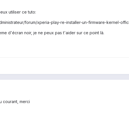
eux utiliser ce tuto:
dministrateur/forum/xperia-play-re-installer-un-firmware-kernel-offici
me d'écran noir, je ne peux pas t'aider sur ce point là.
au courant, merci