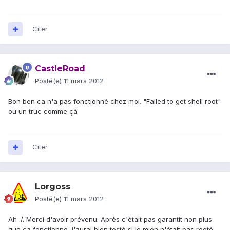
Citer
CastleRoad
Posté(e)
11 mars 2012
Bon ben ca n'a pas fonctionné chez moi. "Failed to get shell root"
ou un truc comme çà
Citer
Lorgoss
Posté(e)
11 mars 2012
Ah :/. Merci d'avoir prévenu. Après c'était pas garantit non plus
que ça fonctionne, j'aurai bien testé si le mien n'était pas rooté.