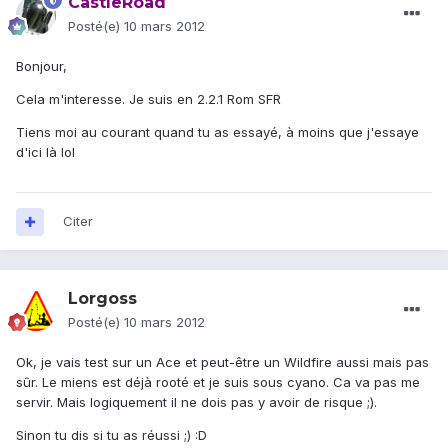
CastleRoad
Posté(e)
10 mars 2012
Bonjour,
Cela m'interesse. Je suis en 2.2.1 Rom SFR
Tiens moi au courant quand tu as essayé, à moins que j'essaye
d'ici là lol
Citer
Lorgoss
Posté(e)
10 mars 2012
Ok, je vais test sur un Ace et peut-être un Wildfire aussi mais pas
sûr. Le miens est déjà rooté et je suis sous cyano. Ca va pas me
servir. Mais logiquement il ne dois pas y avoir de risque ;).
Sinon tu dis si tu as réussi ;) :D