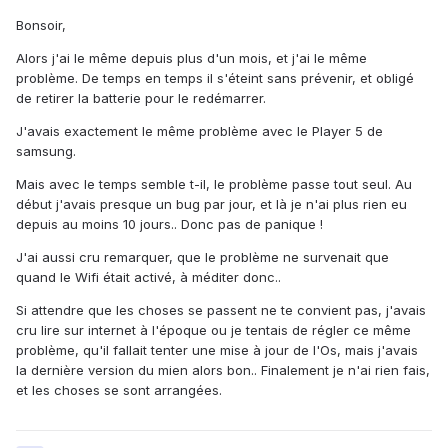
Bonsoir,
Alors j'ai le même depuis plus d'un mois, et j'ai le même
problème. De temps en temps il s'éteint sans prévenir, et obligé
de retirer la batterie pour le redémarrer.
J'avais exactement le même problème avec le Player 5 de
samsung.
Mais avec le temps semble t-il, le problème passe tout seul. Au
début j'avais presque un bug par jour, et là je n'ai plus rien eu
depuis au moins 10 jours.. Donc pas de panique !
J'ai aussi cru remarquer, que le problème ne survenait que
quand le Wifi était activé, à méditer donc..
Si attendre que les choses se passent ne te convient pas, j'avais
cru lire sur internet à l'époque ou je tentais de régler ce même
problème, qu'il fallait tenter une mise à jour de l'Os, mais j'avais
la dernière version du mien alors bon.. Finalement je n'ai rien fais,
et les choses se sont arrangées.