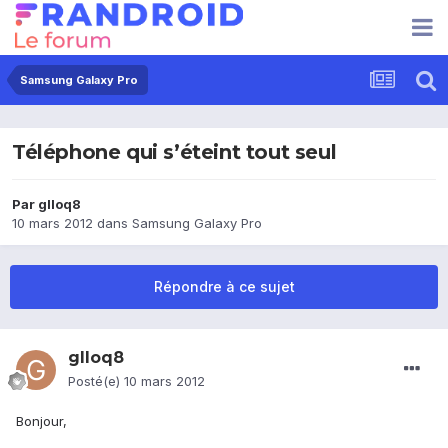
Samsung Galaxy Pro
Téléphone qui s’éteint tout seul
Par
glloq8
10 mars 2012
dans
Samsung Galaxy Pro
Répondre à ce sujet
glloq8
Posté(e)
10 mars 2012
Bonjour,