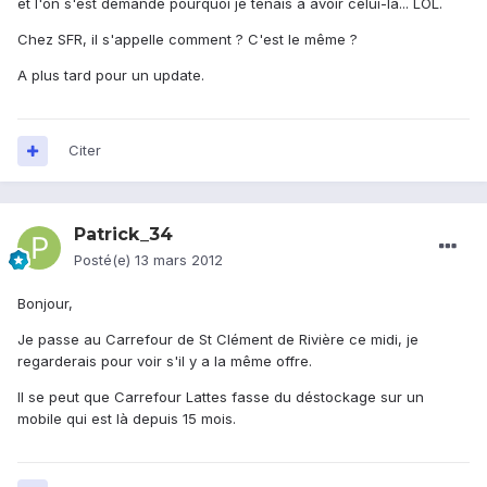
et l'on s'est demandé pourquoi je tenais à avoir celui-là... LOL.
Chez SFR, il s'appelle comment ? C'est le même ?
A plus tard pour un update.
Citer
Patrick_34
Posté(e)
13 mars 2012
Bonjour,
Je passe au Carrefour de St Clément de Rivière ce midi, je
regarderais pour voir s'il y a la même offre.
Il se peut que Carrefour Lattes fasse du déstockage sur un
mobile qui est là depuis 15 mois.