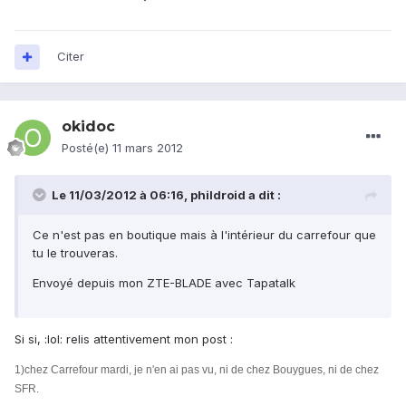
Citer
okidoc
Posté(e)
11 mars 2012
Le 11/03/2012 à 06:16, phildroid a dit :
Ce n'est pas en boutique mais à l'intérieur du carrefour que
tu le trouveras.
Envoyé depuis mon ZTE-BLADE avec Tapatalk
Si si, :lol: relis attentivement mon post :
1)chez Carrefour mardi, je n'en ai pas vu, ni de chez Bouygues, ni de chez
SFR.