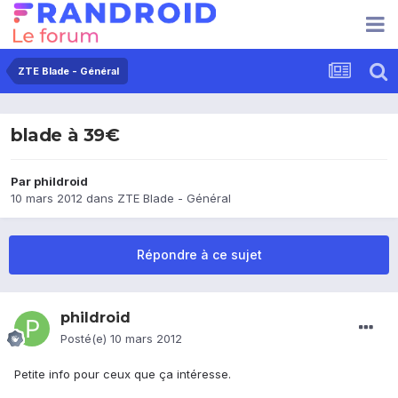
ZTE Blade - Général
blade à 39€
Par
phildroid
10 mars 2012
dans
ZTE Blade - Général
Répondre à ce sujet
phildroid
Posté(e)
10 mars 2012
Petite info pour ceux que ça intéresse.