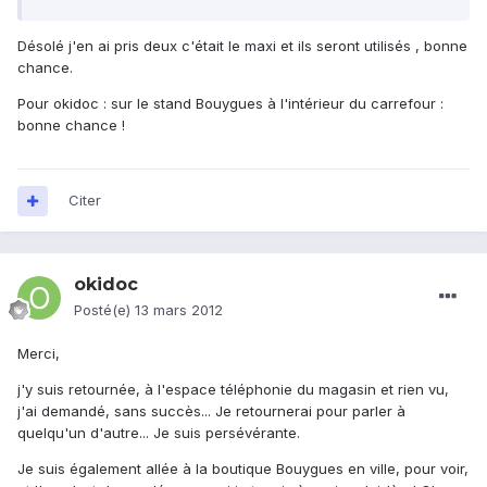
Désolé j'en ai pris deux c'était le maxi et ils seront utilisés , bonne
chance.
Pour okidoc : sur le stand Bouygues à l'intérieur du carrefour :
bonne chance !
Citer
okidoc
Posté(e)
13 mars 2012
Merci,
j'y suis retournée, à l'espace téléphonie du magasin et rien vu,
j'ai demandé, sans succès... Je retournerai pour parler à
quelqu'un d'autre... Je suis persévérante.
Je suis également allée à la boutique Bouygues en ville, pour voir,