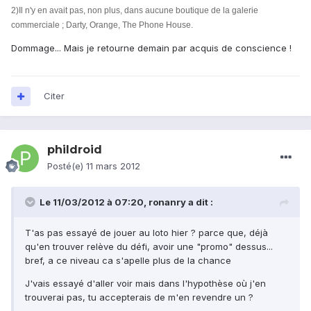
2)Il n'y en avait pas, non plus, dans aucune boutique de la galerie
commerciale ; Darty, Orange, The Phone House.
Dommage... Mais je retourne demain par acquis de conscience !
Citer
phildroid
Posté(e)
11 mars 2012
Le 11/03/2012 à 07:20, ronanry a dit :
T'as pas essayé de jouer au loto hier ? parce que, déjà
qu'en trouver relève du défi, avoir une "promo" dessus...
bref, a ce niveau ca s'apelle plus de la chance
J'vais essayé d'aller voir mais dans l'hypothèse où j'en
trouverai pas, tu accepterais de m'en revendre un ?