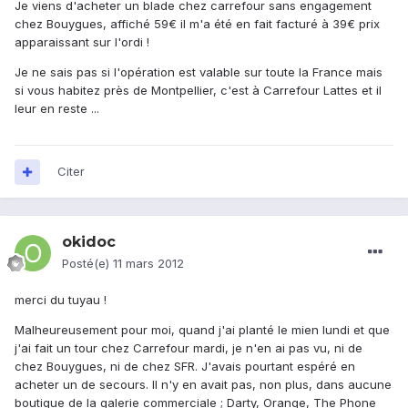
Je viens d'acheter un blade chez carrefour sans engagement
chez Bouygues, affiché 59€ il m'a été en fait facturé à 39€ prix
apparaissant sur l'ordi !
Je ne sais pas si l'opération est valable sur toute la France mais
si vous habitez près de Montpellier, c'est à Carrefour Lattes et il
leur en reste ...
Citer
okidoc
Posté(e)
11 mars 2012
merci du tuyau !
Malheureusement pour moi, quand j'ai planté le mien lundi et que
j'ai fait un tour chez Carrefour mardi, je n'en ai pas vu, ni de
chez Bouygues, ni de chez SFR. J'avais pourtant espéré en
acheter un de secours. Il n'y en avait pas, non plus, dans aucune
boutique de la galerie commerciale ; Darty, Orange, The Phone