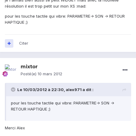
je l'aimais bien aussi se petit WIDGET mais avec la nouvelle
résolution il est trop petit sur mon XS :mad:
pour les touche tactile qui vibre: PARAMETRE-> SON -> RETOUR
HAPTIQUE ;)
Citer
mixtor
Posté(e)
10 mars 2012
Le 10/03/2012 à 22:30, alex971 a dit :
pour les touche tactile qui vibre: PARAMETRE-> SON ->
RETOUR HAPTIQUE ;)
Merci Alex