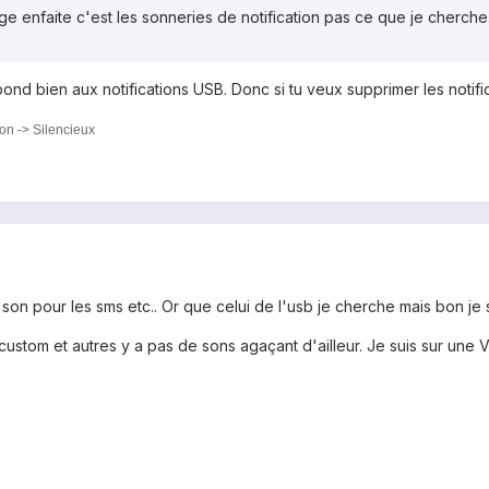
ge enfaite c'est les sonneries de notification pas ce que je cherche.
pond bien aux notifications USB. Donc si tu veux supprimer les notif
ion -> Silencieux
de son pour les sms etc.. Or que celui de l'usb je cherche mais bon je
 custom et autres y a pas de sons agaçant d'ailleur. Je suis sur un