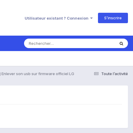
S’inscrire
Utilisateur existant ? Connexion
 Enlever son usb sur firmware officiel LG
Toute l’activité