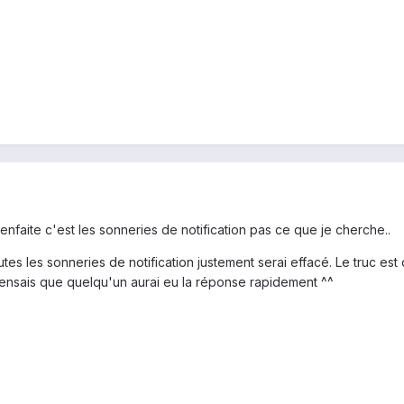
enfaite c'est les sonneries de notification pas ce que je cherche..
tes les sonneries de notification justement serai effacé. Le truc es
 pensais que quelqu'un aurai eu la réponse rapidement ^^