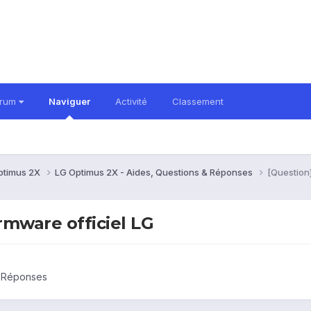
orum
Naviguer
Activité
Classement
ptimus 2X
LG Optimus 2X - Aides, Questions & Réponses
[Question]
rmware officiel LG
& Réponses