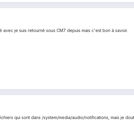
lé avec je suis retourné sous CM7 depuis mais c'est bon à savoir.
s fichiers qui sont dans /system/media/audio/notifications, mais je d