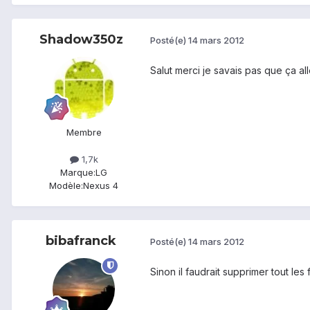
Shadow350z
Posté(e)
14 mars 2012
Salut merci je savais pas que ça al
Membre
1,7k
Marque:
LG
Modèle:
Nexus 4
bibafranck
Posté(e)
14 mars 2012
Sinon il faudrait supprimer tout le