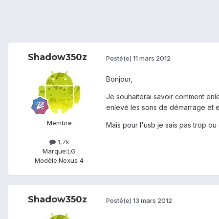
Shadow350z
Posté(e)
11 mars 2012
Bonjour,
Je souhaiterai savoir comment enlev
enlevé les sons de démarrage et e
Membre
Mais pour l'usb je sais pas trop ou
1,7k
Marque:
LG
Modèle:
Nexus 4
Shadow350z
Posté(e)
13 mars 2012