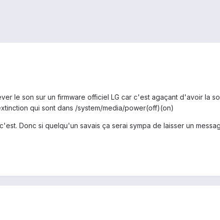
er le son sur un firmware officiel LG car c'est agaçant d'avoir la so
xtinction qui sont dans /system/media/power(off)(on)
 c'est. Donc si quelqu'un savais ça serai sympa de laisser un messag