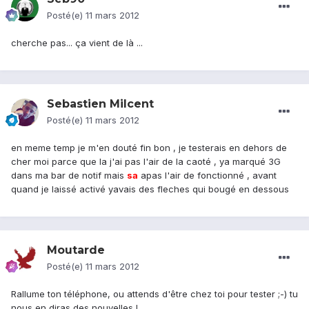
Posté(e)
11 mars 2012
cherche pas... ça vient de là ...
Sebastien Milcent
Posté(e)
11 mars 2012
en meme temp je m'en douté fin bon , je testerais en dehors de
cher moi parce que la j'ai pas l'air de la caoté , ya marqué 3G
dans ma bar de notif mais
sa
apas l'air de fonctionné , avant
quand je laissé activé yavais des fleches qui bougé en dessous
Moutarde
Posté(e)
11 mars 2012
Rallume ton téléphone, ou attends d'être chez toi pour tester ;-) tu
nous en diras des nouvelles !