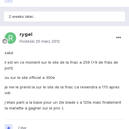
2 weeks later...
rygel
Posté(e)
20 mars 2012
salut
il est en ce moment sur le site de la fnac a 259 (+9 de frais de
port)
ou sur le site officiel a 300e
je me le prend la sur le site de la fnac ca reviendra a 170 apres
odr.
j'etais parti a la base pour un zte blade s a 120e mais finalement
la manette a gagner sur le prix :)
Citer