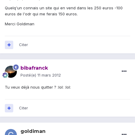
Quelq'un connais un site qui en vend dans les 250 euros -100
euros de l'odr qui me ferais 150 euros.
Merci Goldiman
Citer
bibafranck
Posté(e)
11 mars 2012
Tu veux déjà nous quitter ? :lol: :lol:
Citer
goldiman