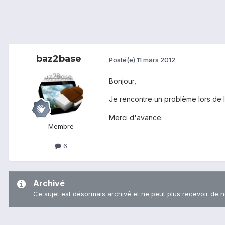
baz2base
Posté(e)
11 mars 2012
Bonjour,
Je rencontre un problème lors de l'
Merci d'avance.
Membre
6
Archivé
Ce sujet est désormais archivé et ne peut plus recevoir de 