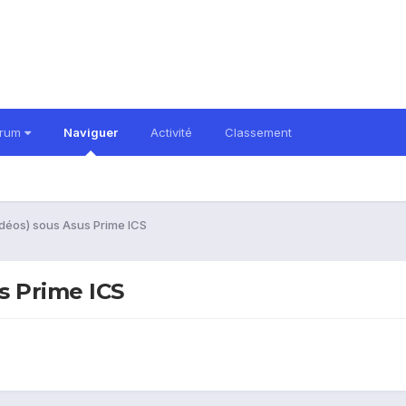
orum
Naviguer
Activité
Classement
déos) sous Asus Prime ICS
s Prime ICS