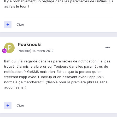
Il y a probablement un réglage dans les paramètres de GoSms. Tu
as fais le tour ?
Citer
Pouknouki
Posté(e)
14 mars 2012
Bah oui, j'ai regardé dans les paramètres de notification, j'ai pas
trouvé. J'ai mis le vibrerur sur Toujours dans les paramètres de
notification fr GoSMS mais rien. Est ce que tu penses qu'en
freezant l'app avec TBackup et en essayant avec l'app SMS
normale ça marcherait ? (désolé pour la première phrase sans
aucun sens :)
Citer