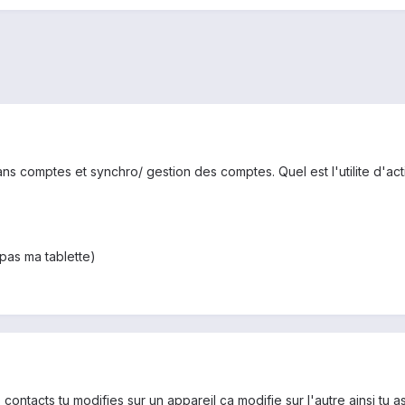
dans comptes et synchro/ gestion des comptes. Quel est l'utilite d'act
 pas ma tablette)
 contacts tu modifies sur un appareil ça modifie sur l'autre ainsi tu