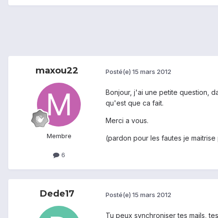
maxou22
Posté(e)
15 mars 2012
Bonjour, j'ai une petite question, 
qu'est que ca fait.
Merci a vous.
Membre
(pardon pour les fautes je maitrise
6
Dede17
Posté(e)
15 mars 2012
Tu peux synchroniser tes mails, tes