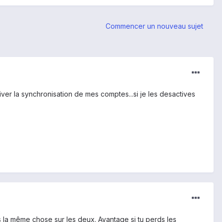
Commencer un nouveau sujet
iver la synchronisation de mes comptes...si je les desactives
 as la même chose sur les deux. Avantage si tu perds les