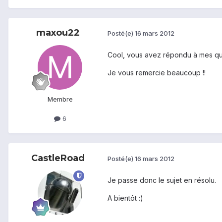
maxou22
Posté(e)
16 mars 2012
Cool, vous avez répondu à mes ques
Je vous remercie beaucoup !!
Membre
6
CastleRoad
Posté(e)
16 mars 2012
Je passe donc le sujet en résolu.
A bientôt :)