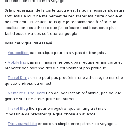
préselection lors de mon voyage !
Si la préparation de la carte google est faite, j'ai essayé plusieurs
soft, mais aucun ne me permet de récupérer ma carte google et
de l'enrichir ! Ils veulent tous que je recommence à zéro et la
localisation des adresse que j'ai préparée est beaucoup plus
fastidieuses via ces soft que via google
Voilà ceux que j'ai essayé
-
Youposition
pas pratique pour saisir, pas de français ...
-
MobilyTrip
pas mal, mais je ne peux pas récupérer ma carte et
préparer des adresse dessus est vraiment pas pratique
-
Travel Diary
on ne peut pas prédéfinir une adresse, ne marche
qu'aux endroits ou on est !
-
Memoires: The Diary
Pas de localisation préalable, pas de vue
globale sur une carte, juste un journal
-
Travel Blog
Bien pour enregistré (que en anglais) mais
impossible de préparer quelque chose en avance !
-
Trip Journal Lite
encore un simple enregistreur de voyage ...