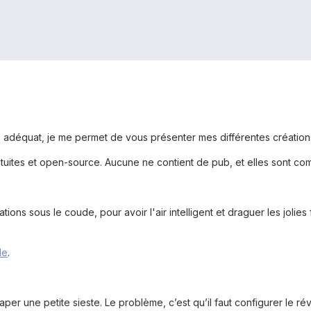
 adéquat, je me permet de vous présenter mes différentes créations
tuites et open-source. Aucune ne contient de pub, et elles sont co
tions sous le coude, pour avoir l'air intelligent et draguer les jolies 
le
.
per une petite sieste. Le problème, c’est qu’il faut configurer le rév