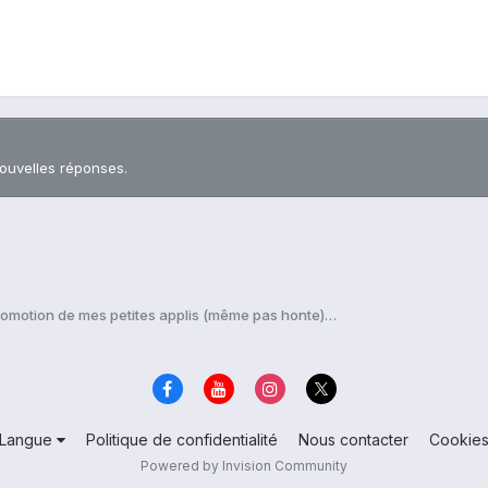
nouvelles réponses.
romotion de mes petites applis (même pas honte)…
Langue
Politique de confidentialité
Nous contacter
Cookie
Powered by Invision Community