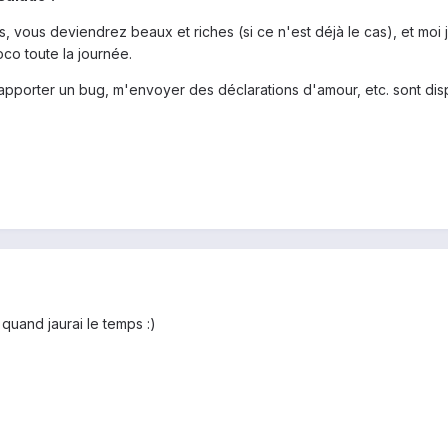
, vous deviendrez beaux et riches (si ce n'est déjà le cas), et moi je 
oco toute la journée.
rapporter un bug, m'envoyer des déclarations d'amour, etc. sont di
 quand jaurai le temps :)