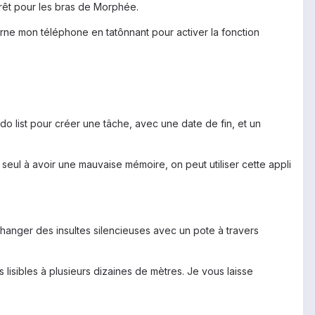
 prêt pour les bras de Morphée.
urne mon téléphone en tatônnant pour activer la fonction
do list pour créer une tâche, avec une date de fin, et un
e seul à avoir une mauvaise mémoire, on peut utiliser cette appli
 échanger des insultes silencieuses avec un pote à travers
isibles à plusieurs dizaines de mètres. Je vous laisse