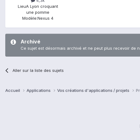
4,3k
Lieu
A Lyon croquant
une pomme
Modèle:
Nexus 4
Archivé
Ce sujet est désormais archivé et ne peut plus recevoir de 
Aller sur la liste des sujets
Accueil
Applications
Vos créations d'applications / projets
P