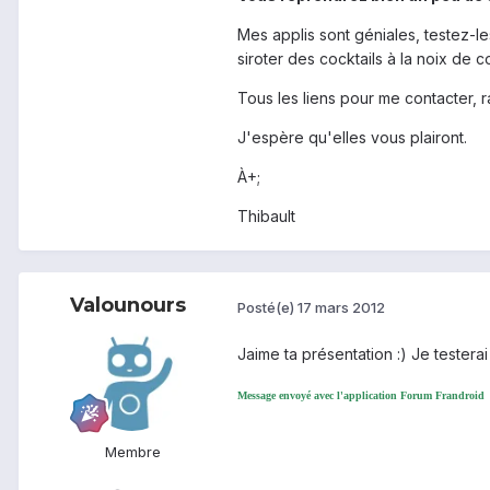
Mes applis sont géniales, testez-les
siroter des cocktails à la noix de c
Tous les liens pour me contacter, 
J'espère qu'elles vous plairont.
À+;
Thibault
Valounours
Posté(e)
17 mars 2012
Jaime ta présentation :) Je testerai
Message envoyé avec l'application Forum Frandroid
Membre