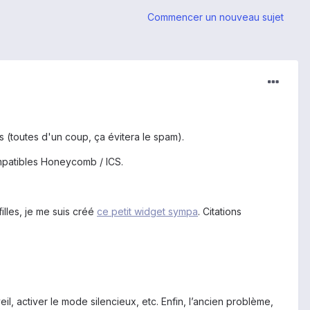
Commencer un nouveau sujet
 (toutes d'un coup, ça évitera le spam).
mpatibles Honeycomb / ICS.
filles, je me suis créé
ce petit widget sympa
. Citations
eil, activer le mode silencieux, etc. Enfin, l’ancien problème,