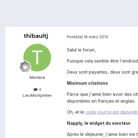
thibaultj
Posté(e)
16 mars 2012
Salut le forum,
Puisque cela semble être l'endroid
Deux sont payantes, deux sont gra
Membre
Miximum citations
4
Parce que j'aime bien avoir des cita
Lieu
Montpellier
disponibles en français et anglais.
Oh, et le
code source est disponib
Napply, le widget du siesteur
Après le déjeuner, j'aime bien me ta