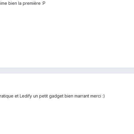
'aime bien la première :P
atique et Ledify un petit gadget bien marrant merci :)