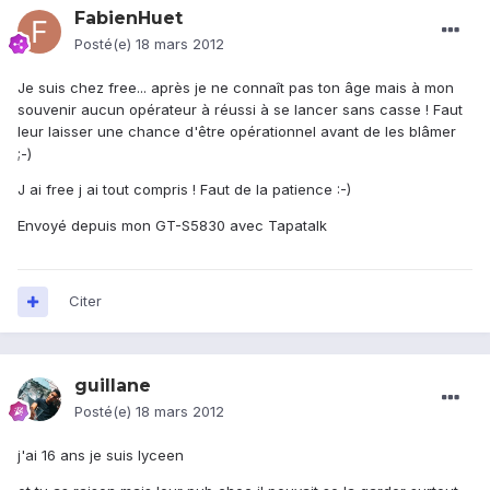
FabienHuet
Posté(e)
18 mars 2012
Je suis chez free... après je ne connaît pas ton âge mais à mon
souvenir aucun opérateur à réussi à se lancer sans casse ! Faut
leur laisser une chance d'être opérationnel avant de les blâmer
;-)
J ai free j ai tout compris ! Faut de la patience :-)
Envoyé depuis mon GT-S5830 avec Tapatalk
Citer
guillane
Posté(e)
18 mars 2012
j'ai 16 ans je suis lyceen