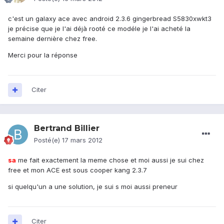
c'est un galaxy ace avec android 2.3.6 gingerbread S5830xwkt3
je précise que je l'ai déjà rooté ce modéle je l'ai acheté la
semaine dernière chez free.
Merci pour la réponse
Citer
Bertrand Billier
Posté(e)
17 mars 2012
sa
me fait exactement la meme chose et moi aussi je sui chez
free et mon ACE est sous cooper kang 2.3.7
si quelqu'un a une solution, je sui s moi aussi preneur
Citer