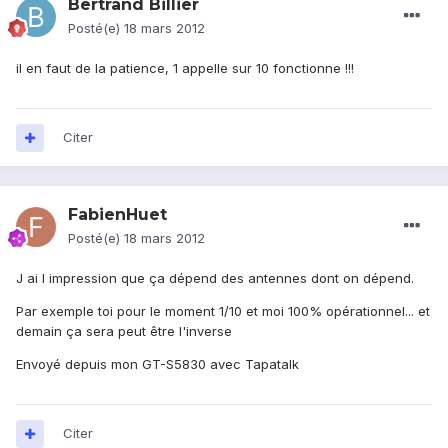
Bertrand Billier
Posté(e)
18 mars 2012
il en faut de la patience, 1 appelle sur 10 fonctionne !!!
Citer
FabienHuet
Posté(e)
18 mars 2012
J ai l impression que ça dépend des antennes dont on dépend.
Par exemple toi pour le moment 1/10 et moi 100% opérationnel... et
demain ça sera peut être l'inverse
Envoyé depuis mon GT-S5830 avec Tapatalk
Citer