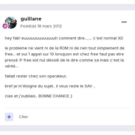
guillane
Posté(e)
18 mars 2012
hey fab! euuuuuuuuuuuuuh comment dire........ c'est normal XD
le probleme ne vient ni de la ROM ni de rien tout simplement de
free... et oui 1 appel sur 10 lorsquon est chez free faut pas etre
pressé :P free est nul désolé de le dire comme sa mais c'est la
vérité...
fallait rester chez son operateur..
bref je m'éloigne du sujet.. il vous reste le SAV ..
ciao et j'oubliais.. BONNE CHANCE ;)
Citer