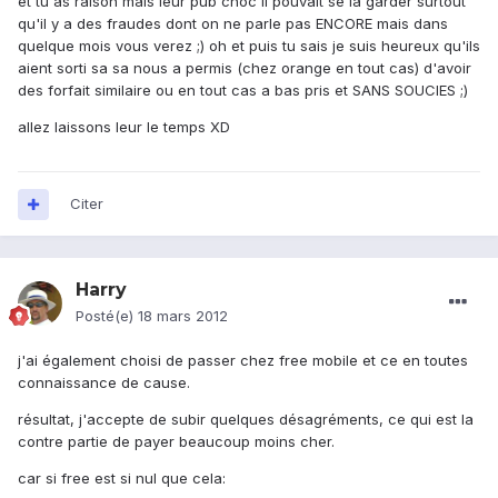
et tu as raison mais leur pub choc il pouvait se la garder surtout
qu'il y a des fraudes dont on ne parle pas ENCORE mais dans
quelque mois vous verez ;) oh et puis tu sais je suis heureux qu'ils
aient sorti sa sa nous a permis (chez orange en tout cas) d'avoir
des forfait similaire ou en tout cas a bas pris et SANS SOUCIES ;)
allez laissons leur le temps XD
Citer
Harry
Posté(e)
18 mars 2012
j'ai également choisi de passer chez free mobile et ce en toutes
connaissance de cause.
résultat, j'accepte de subir quelques désagréments, ce qui est la
contre partie de payer beaucoup moins cher.
car si free est si nul que cela: