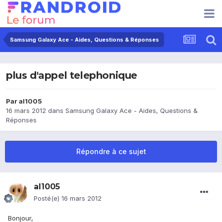
Samsung Galaxy Ace - Aides, Questions & Réponses
plus d'appel telephonique
Par
al1005
16 mars 2012
dans
Samsung Galaxy Ace - Aides, Questions &
Réponses
Répondre à ce sujet
al1005
Posté(e)
16 mars 2012
Bonjour,