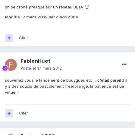
on se croiré presque sur un réseau BETA ^_^
Modifié
17 mars 2012
par clad22366
Citer
FabienHuet
Posté(e)
17 mars 2012
souvenez vous le lancement de bouygues etc ... c'etait pareil ;) il
y a des soucis de basculement free/orange. la patience est ue
virtue :)
Citer