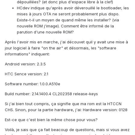
dépouillées? (et donc plus d'espace libre à la clef)
HCdev indique qu'après avoir déverouillé le bootloader, les
mises à jours OTA ne seront probablement plus dispo.
Existe-t-il un moyen de quand même les installer? (via
nouvelle ROM j'image). Comment être informé de la
parution d'une nouvelle ROM?
Après l'avoir mis en marche, j'ai découvet quil y avait une mise à
jour logiciel à faire "on the air" et désormais, les "software
informations" indiquent:
Android version: 2.3.5
HTC Sence version: 2.1
Software number: 1.0.0.A510e
Build number: 2.14.1400.4 CL202358 release-keys
Si j'ai bien tout compris, ça signifie que ma rom est la HTCCN
CHS. Sinon, pour la partie hardware, j'ai: Hardware version: 0128
Est-ce que c'est bien la même chose pour vous?
Voilà, je sais que ça fait beacoup de questions, mais si vous avez