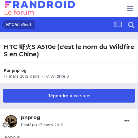
HTC Wildfire S
HTC 野火S A510e (c'est le nom du Wildfire
S en Chine)
Par
pnprog
17 mars 2012
dans
HTC Wildfire S
Répondre à ce sujet
pnprog
Posté(e)
17 mars 2012
Bonjour!