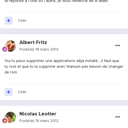
la réponse à l'une ou l'autre, je vous remercie de m'aider.
Citer
Albert Fritz
Posté(e)
18 mars 2012
Oui tu peux supprimer une applications déjà installé , il faut que
tu root et que tu la supprime avec titanium pas besoin de changer
de rom
Citer
Nicolas Leotier
Posté(e)
19 mars 2012