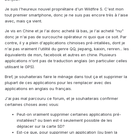
Je suis l'heureux nouvel propriétaire d'un Wildfire S. C'est mon
tout premier smartphone, donc je ne suis pas encore très à l'aise
avec, mais ça vient.
Je vis en Chine et je l'ai donc acheté là bas, je l'ai acheté "nu"
donc je n'ai pas de surcouche opérateur ni quoi que ce soit. Par
contre, il y a plein d'applications chinoises pré-intallées, dont je
n'ai pas vraiment l'utilité du genre QQ, jiepang, kaixin, renren... les
équivalents de msn, facebook et autres en chine. Plusieurs
applications n'ont pas de traduction anglais (en particulier celles
utilisant le GPS).
Bref, je souhaiterais faire le ménage dans tout ça et supprimer la
plupart de ces applications pour les remplacer avec des
applications en anglais ou français.
J'ai pas mal parcouru ce forum, et je souhaiterais confirmer
certaines choses avec vous:
Peut-on vraiment supprimer certaines applications pré-
installées? ou bien est-il seulement possible de les
déplacer sur la carte SD?
Est-ce que, pour supprimer un application (ou bien la