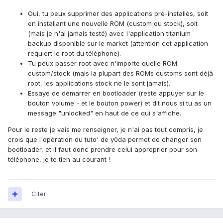
Oui, tu peux supprimer des applications pré-installés, soit
en installant une nouvelle ROM (custom ou stock), soit
(mais je n'ai jamais testé) avec l'application titanium
backup disponible sur le market (attention cet application
requiert le root du téléphone).
Tu peux passer root avec n'importe quelle ROM
custom/stock (mais la plupart des ROMs customs sont déjà
root, les applications stock ne le sont jamais).
Essaye de démarrer en bootloader (reste appuyer sur le
bouton volume - et le bouton power) et dit nous si tu as un
message "unlocked" en haut de ce qui s'affiche.
Pour le reste je vais me renseigner, je n'ai pas tout compris, je
crois que l'opération du tuto' de y0da permet de changer son
bootloader, et il faut donc prendre celui approprier pour son
téléphone, je te tien au courant !
Citer