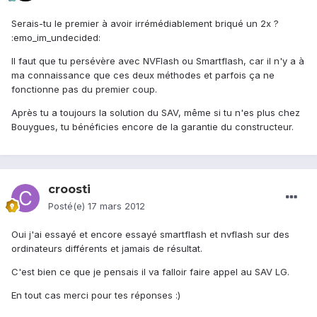
Serais-tu le premier à avoir irrémédiablement briqué un 2x ?
:emo_im_undecided:
Il faut que tu persévère avec NVFlash ou Smartflash, car il n'y a à
ma connaissance que ces deux méthodes et parfois ça ne
fonctionne pas du premier coup.
Après tu a toujours la solution du SAV, même si tu n'es plus chez
Bouygues, tu bénéficies encore de la garantie du constructeur.
croosti
Posté(e)
17 mars 2012
Oui j'ai essayé et encore essayé smartflash et nvflash sur des
ordinateurs différents et jamais de résultat.
C'est bien ce que je pensais il va falloir faire appel au SAV LG.
En tout cas merci pour tes réponses :)