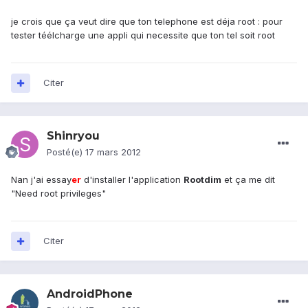
je crois que ça veut dire que ton telephone est déja root : pour
tester téélcharge une appli qui necessite que ton tel soit root
Citer
Shinryou
Posté(e)
17 mars 2012
Nan j'ai essay
er
d'installer l'application
Rootdim
et ça me dit
"Need root privileges"
Citer
AndroidPhone