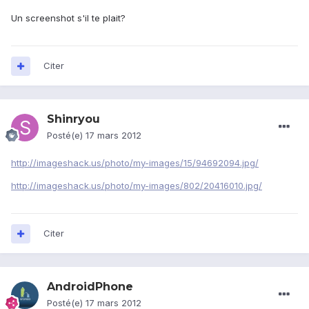
Un screenshot s'il te plait?
Citer
Shinryou
Posté(e)
17 mars 2012
http://imageshack.us/photo/my-images/15/94692094.jpg/
http://imageshack.us/photo/my-images/802/20416010.jpg/
Citer
AndroidPhone
Posté(e)
17 mars 2012