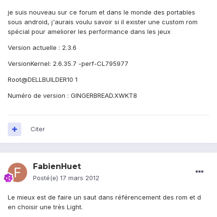
je suis nouveau sur ce forum et dans le monde des portables
sous android, j'aurais voulu savoir si il exister une custom rom
spécial pour ameliorer les performance dans les jeux
Version actuelle : 2.3.6
VersionKernel: 2.6.35.7 -perf-CL795977
Root@DELLBUILDER10 1
Numéro de version : GINGERBREAD.XWKT8
Citer
FabienHuet
Posté(e)
17 mars 2012
Le mieux est de faire un saut dans référencement des rom et d
en choisir une très Light.