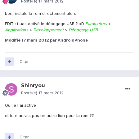
Posté(e)
17 mars 2012
bon, instale la rom directement alors
EDIT : t uas activé le débogage USB ? xD
Paramètres
>
Applications
>
Développement
>
Débogage USB
Modifié
17 mars 2012
par AndroidPhone
Citer
Shinryou
Posté(e)
17 mars 2012
Oui je l'ai activé
et tu n'aurais pas un autre lien pour la rom ??
Citer