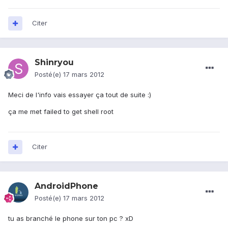
Citer
Shinryou
Posté(e)
17 mars 2012
Meci de l'info vais essayer ça tout de suite :)
ça me met failed to get shell root
Citer
AndroidPhone
Posté(e)
17 mars 2012
tu as branché le phone sur ton pc ? xD