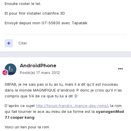
Ensuite rooter le tel.
Et pour finir installer chainfire 3D
Envoyé depuis mon GT-S5830 avec Tapatalk
Citer
AndroidPhone
Posté(e)
17 mars 2012
08FAB, je ne sais pas si tu as lu, mais il a dit qu'il est nouveau
dans le monde MAGNIFIQUE d'android :P donc je crois qu'il n'as
compris que 1/4 de ce que tu lui a dit :D
D'après ce sujet
http://forum.frandro...mance-des-roms/
, la rom
qui fait tourner le ace au mieu de sa forme est la
cyanogenMod
7.1 cooper kang
Voici un lien pour la rom