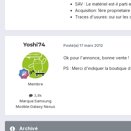
SAV : Le matériel est-il parti
Acquisition: 1ère proprietaire
Traces d'usures: oui sur les 
Yoshi74
Posté(e)
17 mars 2012
Ok pour l'annonce, bonne vente !
PS : Merci d'indiquer la boutique d
Membre
3,8k
Marque:
Samsung
Modèle:
Galaxy Nexus
Archivé