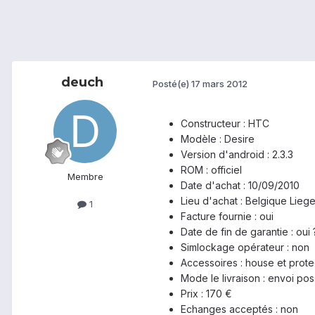
deuch
Posté(e)
17 mars 2012
Constructeur : HTC
Modèle : Desire
Version d'android : 2.3.3
ROM : officiel
Membre
Date d'achat : 10/09/2010
Lieu d'achat : Belgique Lieg
1
Facture fournie : oui
Date de fin de garantie : oui
Simlockage opérateur : non
Accessoires : house et protec
Mode le livraison : envoi pos
Prix : 170 €
Echanges acceptés : non