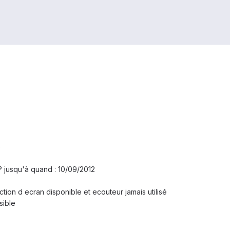
e
 ? jusqu'à quand : 10/09/2012
tion d ecran disponible et ecouteur jamais utilisé
sible