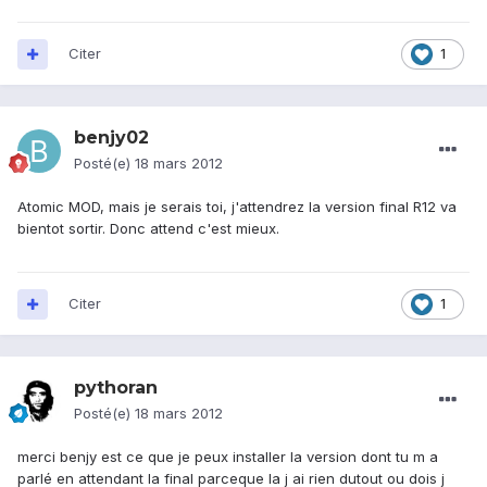
Citer
1
benjy02
Posté(e)
18 mars 2012
Atomic MOD, mais je serais toi, j'attendrez la version final R12 va
bientot sortir. Donc attend c'est mieux.
Citer
1
pythoran
Posté(e)
18 mars 2012
merci benjy est ce que je peux installer la version dont tu m a
parlé en attendant la final parceque la j ai rien dutout ou dois j