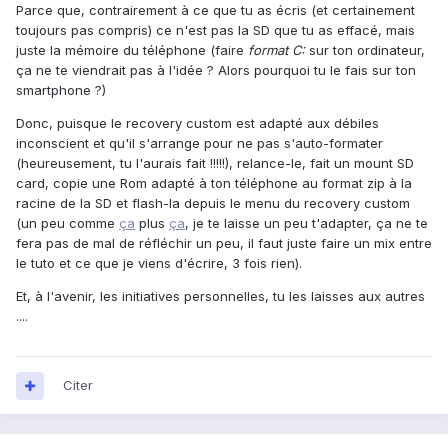
Parce que, contrairement à ce que tu as écris (et certainement
toujours pas compris) ce n'est pas la SD que tu as effacé, mais
juste la mémoire du téléphone (faire
format C:
sur ton ordinateur,
ça ne te viendrait pas à l'idée ? Alors pourquoi tu le fais sur ton
smartphone ?)
Donc, puisque le recovery custom est adapté aux débiles
inconscient et qu'il s'arrange pour ne pas s'auto-formater
(heureusement, tu l'aurais fait !!!!!), relance-le, fait un mount SD
card, copie une Rom adapté à ton téléphone au format zip à la
racine de la SD et flash-la depuis le menu du recovery custom
(un peu comme
ça
plus
ça
, je te laisse un peu t'adapter, ça ne te
fera pas de mal de réfléchir un peu, il faut juste faire un mix entre
le tuto et ce que je viens d'écrire, 3 fois rien).
Et, à l'avenir, les initiatives personnelles, tu les laisses aux autres
....
Citer