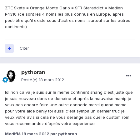
ZTE Skate = Orange Monte Carlo = SFR Staraddict = Medion
P4310 (ce sont les 4 noms les plus connus en Europe, après
peut-être qu'il existe sous d'autres noms...surtout sur les autres
continents)
Citer
pythoran
Posté(e)
18 mars 2012
lol non ca va je suis sur le meme continent shang c'est juste que
je suis nouveau dans ce domaine et aprés la mauvaise manip je
veux pas encore faire une autre connerie merci quand meme
pour votre aide benjy toi aussi c'est sympa un dernier truc je
veux votre avis si cela ne vous derange pas quelle custom rom
vous recommandez d'aprés votre experience
Modifié
18 mars 2012
par pythoran