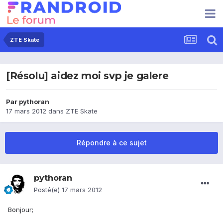
ZTE Skate
[Résolu] aidez moi svp je galere
Par
pythoran
17 mars 2012
dans
ZTE Skate
Répondre à ce sujet
pythoran
Posté(e)
17 mars 2012
Bonjour;