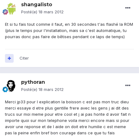
shangalisto
Posté(e)
18 mars 2012
Et si tu fais tout comme il faut, en 30 secondes t'as flashé la ROM
(plus le temps pour l'installation, mais sa c'est automatique, tu
pourras donc pas faire de bêtises pendant ce laps de temps)
Citer
pythoran
Posté(e)
18 mars 2012
Merci jp33 pour l explication la boisson c est pas mon truc dieu
merci essaye d etre plus gentille frere avec les gens j ai dit des
trucs sur moi meme pour etre cool et j ai pas honte d avoir fait n
importe quoi sur mon telephone voila merci encore mais si pour
avoir une reponse et de l aide on doit etre humilie c est meme
pas la peine enfin bref bon courage dans ce que tu fais