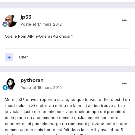
jp33
Posté(e)
17 mars 2012
Quelle Rom All-In-One as-tu choisi ?
Citer
pythoran
Posté(e)
18 mars 2012
Merci jp33 d'avoir repondu si vite, ce que tu vas te dire c est d ou
il sort celui la :-) c etait au milieu de la nuit j ai rien trouve a faire
je voulais juste etre admin pour virer quelque app qui prenaient
de la place ca a commence comme ça.Justement sans etre
concentre j ai pas telecharge un rom avant j ai zape cette etape
comme un con mais bon c est fait dans la liste il y avait 4 ou 5