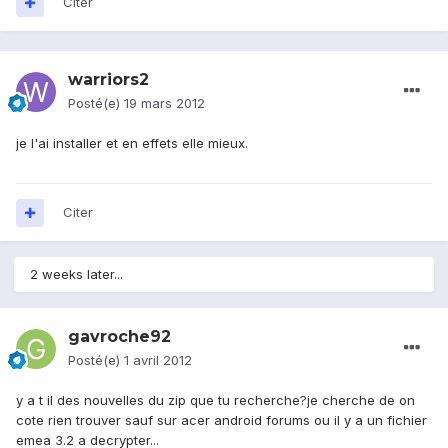
Citer
warriors2
Posté(e)
19 mars 2012
je l'ai installer et en effets elle mieux.
Citer
2 weeks later...
gavroche92
Posté(e)
1 avril 2012
y a t il des nouvelles du zip que tu recherche?je cherche de on
cote rien trouver sauf sur acer android forums ou il y a un fichier
emea 3.2 a decrypter...