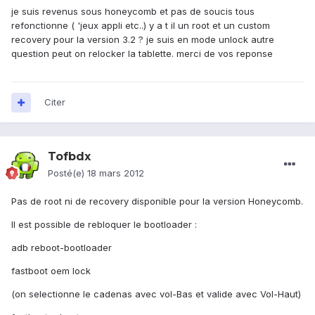
je suis revenus sous honeycomb et pas de soucis tous
refonctionne ( 'jeux appli etc..) y a t il un root et un custom
recovery pour la version 3.2 ? je suis en mode unlock autre
question peut on relocker la tablette. merci de vos reponse
Citer
Tofbdx
Posté(e)
18 mars 2012
Pas de root ni de recovery disponible pour la version Honeycomb.
Il est possible de rebloquer le bootloader :
adb reboot-bootloader
fastboot oem lock
(on selectionne le cadenas avec vol-Bas et valide avec Vol-Haut)