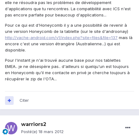
elle ne résoudra pas les problèmes de développement
d'applications que tu rencontres. La compatibilité avec ICS n'est
pas encore parfaite pour beaucoup d'applications...
Pour ce qui est d'Honeycomb il y a une possibilité de revenir à
une version Honeycomb de la tablette (sur le site d'androonay)
http://vache-android.com/v1/index.php?site=files&file=137
mais là
encore c'est une version étrangère (Australienne...) qui est
disponible.
Pour l'instant je n'ai trouvé aucune base pour nos tablettes
EMEA.. je ne désespère pas.. d'ailleurs si quelqu'un est toujours
en Honeycomb qu'il me contacte en privé je cherche toujours à
récupérer le zip de l'OTA...
Citer
warriors2
Posté(e)
18 mars 2012