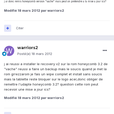
j ai donc remis honeycomb version "vache" mais peut on pretendre a la mise a jour ics?
Modifié
18 mars 2012
par warriors2
Citer
warriors2
Posté(e)
18 mars 2012
j ai reussi a installer le recovery v2 sur la rom honeycomb 3.2 de
"vache" reussi a faire un backup mais le soucis quand je met la
rom grrezzarom je fais un wipe complet et install sans soucis
mais la tablette reste bloquer sur le logo acer,donc obliger de
remettre l'udapte honeycomb 3.2? question cette rom peut
recevoir une mise a jour ics?
Modifié
18 mars 2012
par warriors2