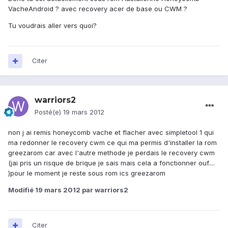
VacheAndroid ? avec recovery acer de base ou CWM ?
Tu voudrais aller vers quoi?
Citer
warriors2
Posté(e)
19 mars 2012
non j ai remis honeycomb vache et flacher avec simpletool 1 qui
ma redonner le recovery cwm ce qui ma permis d'installer la rom
greezarom car avec l'autre methode je perdais le recovery cwm
(jai pris un risque de brique je sais mais cela a fonctionner ouf....
)pour le moment je reste sous rom ics greezarom
Modifié
19 mars 2012
par warriors2
Citer