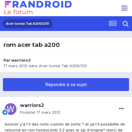
Acer Iconia Tab A200/210
rom acer tab a200
Par
warriors2
17 mars 2012
dans
Acer Iconia Tab A200/210
Répondre à ce sujet
warriors2
Posté(e)
17 mars 2012
bonsoir y'a t'il des roms custom de sortis ? et ya t'il possibilite de
retourné en rom honeycomb 3.2 avec le zip d'origine? merci de