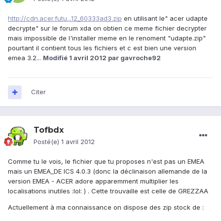
http://cdn.acer.futu...12_60333ad3.zip
en utilisant le" acer udapte
decrypte" sur le forum xda on obtien ce meme fichier decrypter
mais impossible de l'installer meme en le renoment "udapte.zip"
pourtant il contient tous les fichiers et c est bien une version
emea 3.2...
Modifié
1 avril 2012
par gavroche92
Citer
Tofbdx
Posté(e)
1 avril 2012
Comme tu le vois, le fichier que tu proposes n'est pas un EMEA
mais un EMEA_DE ICS 4.0.3 (donc la déclinaison allemande de la
version EMEA - ACER adore apparemment multiplier les
localisations inutiles :lol: ) . Cette trouvaille est celle de GREZZAA
Actuellement à ma connaissance on dispose des zip stock de :