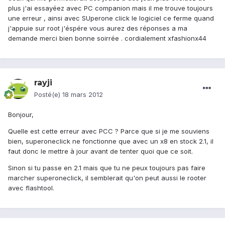
plus j'ai essayéez avec PC companion mais il me trouve toujours
une erreur , ainsi avec SUperone click le logiciel ce ferme quand
j'appuie sur root j'éspére vous aurez des réponses a ma
demande merci bien bonne soirrée . cordialement xfashionx44
rayji
Posté(e)
18 mars 2012
Bonjour,
Quelle est cette erreur avec PCC ? Parce que si je me souviens
bien, superoneclick ne fonctionne que avec un x8 en stock 2.1, il
faut donc le mettre à jour avant de tenter quoi que ce soit.
Sinon si tu passe en 2.1 mais que tu ne peux toujours pas faire
marcher superoneclick, il semblerait qu'on peut aussi le rooter
avec flashtool.