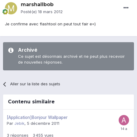
marshallbob
Posté(e)
18 mars 2012
Je confirme avec flashtool on peut tout fair e=)
Archivé
Ce sujet est désormais archivé et ne peut plus recevoir
de nouvelles réponses.
Aller sur la liste des sujets
Contenu similaire
[Application]Bonjour Wallpaper
Par
Jebik
,
5 décembre 2011
3
réponses
3 455
vues