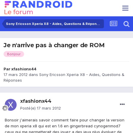
Sony Ericsson Xperia X8 - Aides, Questions & Réponses
Je n'arrive pas à changer de ROM
Bonjour
Par
xfashionx44
17 mars 2012
dans
Sony Ericsson Xperia X8 - Aides, Questions &
Réponses
xfashionx44
Posté(e)
17 mars 2012
Bonsoir j'aimerais savoir comment faire pour changer la version
de mon xperia x8 qui est en 1.6 en gingerbread cynogenmod7
ceux qui me permetterait des jouez a des jeux plus évoluez de