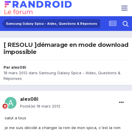
Samsung Galaxy Spica - Aides, Questions & Réponses
[ RESOLU ]démarage en mode download
impossible
Par
alex08i
18 mars 2012
dans
Samsung Galaxy Spica - Aides, Questions &
Réponses
alex08i
Posté(e)
18 mars 2012
salut a tous
je me suis décidé a changer la rom de mon spica, c'est la rom