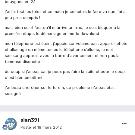
bouygues en 2.1
j'ai lut tout les tutos et ce matin je comptais le faire vu que j'ai a
peu pres compris !
mais bien sur il faut qu'il m'arrive un truc, je suis bloquer a la
première étape, le démarrage en mode download
mon téléphone est éteint j’appuie sur volume bas, appareil photo
et allumage en même temps le téléphone s’allume, le mot
samsung apparait avec la barre d'avancement et non pas la
fameuse disquette
du coup si j'ai pas ca, je peux pas faire la suite et pour le coup
c'est bien embêtant !
j'ai beau chercher sur le forum, ce problème n'a pas était
souligné
sian391
Posté(e)
18 mars 2012