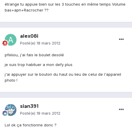
étrange tu appuie bien sur les 3 touches en même temps Volume
bas+apn+Racrocher ??
alex08i
Posté(e)
18 mars 2012
pfiiiiiou, j'ai fais le boulet desolé
je suis trop habituer a mon defy plus
j'ai appuyer sur le bouton du haut ou lieu de celui de l'appareil
photo !
sian391
Posté(e)
18 mars 2012
Lol ok ça fonctionne donc ?