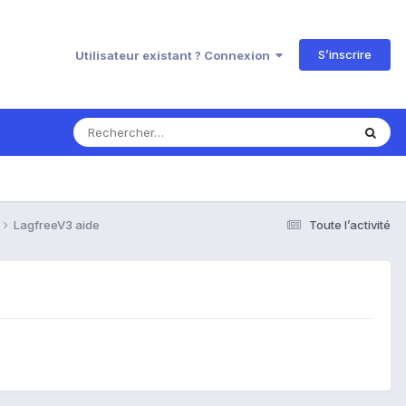
S’inscrire
Utilisateur existant ? Connexion
LagfreeV3 aide
Toute l’activité