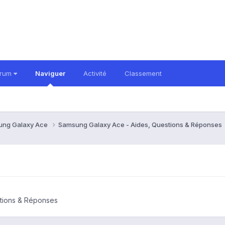
orum
Naviguer
Activité
Classement
ung Galaxy Ace
Samsung Galaxy Ace - Aides, Questions & Réponses
tions & Réponses