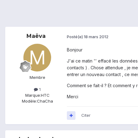
Maëva
Posté(e)
18 mars 2012
Bonjour
J'ai ce matin '' effacé les donnée
contacts ) . Chose attendue , je me
entrer un nouveau contact , ce mess
Membre
Comment se fait-il ? Et comment y 
1
Marque:
HTC
Merci
Modèle:
ChaCha
Citer