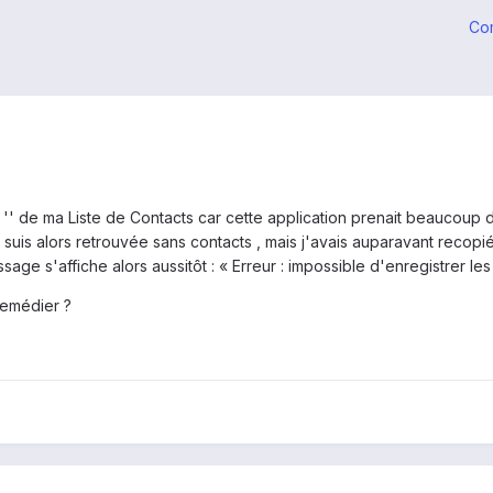
Co
s '' de ma Liste de Contacts car cette application prenait beaucou
 suis alors retrouvée sans contacts , mais j'avais auparavant recopi
age s'affiche alors aussitôt : « Erreur : impossible d'enregistrer les
remédier ?