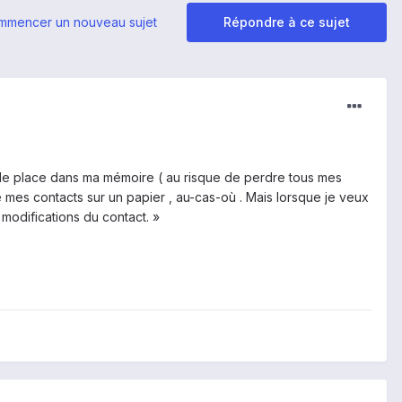
mmencer un nouveau sujet
Répondre à ce sujet
p de place dans ma mémoire ( au risque de perdre tous mes
é mes contacts sur un papier , au-cas-où . Mais lorsque je veux
 modifications du contact. »