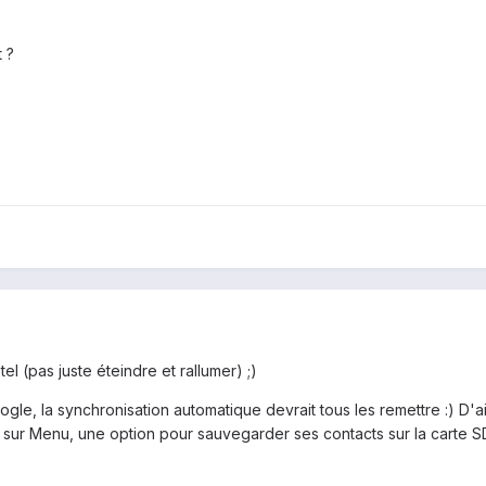
 ?
 (pas juste éteindre et rallumer) ;)
ogle, la synchronisation automatique devrait tous les remettre :) D'ai
i sur Menu, une option pour sauvegarder ses contacts sur la carte SD,