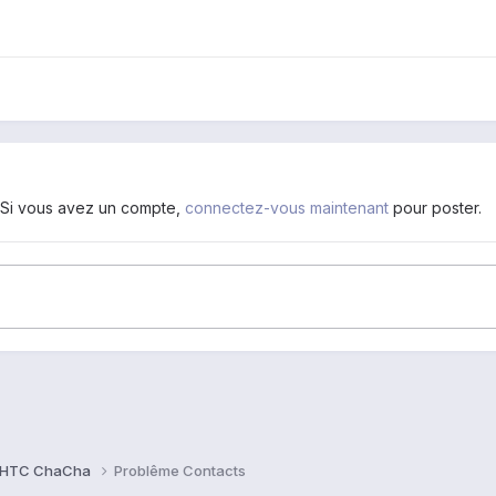
. Si vous avez un compte,
connectez-vous maintenant
pour poster.
HTC ChaCha
Problême Contacts