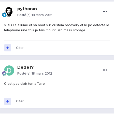
pythoran
Posté(e)
18 mars 2012
si si i l s allume et sa boot sur custom recovery et le pc detecte le
telephone une fois je fais mount usb mass storage
Citer
Dede17
Posté(e)
18 mars 2012
C'est pas clair ton affaire
Citer