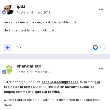
jp33
Posté(e)
18 mars 2012
ne va pas me le froisser, il est susceptible .... :P
déjà que c'est le roi du multipost ....
Citer
1
shangalisto
Posté(e)
18 mars 2012
Tu télécharge une ROM
sans la décompressée
, tu la met
à la
racine de la carte SD
et tu l'installe
en suivant toutes les
étapes comme indiqué sur le Wiki.
Quand t'auras fait sa, tu verra qu'il démarrera mieux que sans
ROM.