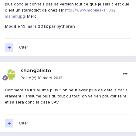
plus donc je connais pas sa version tout ce que je sais c est que
c est un staraddict de chez sfr
http://www.mobiles-a...832-
mamini.jpg.
Merci
Modifié
19 mars 2012
par pythoran
Citer
shangalisto
Posté(e)
18 mars 2012
Comment sa il s'allume plus ? on peut avoir plus de détails car si
vraiment il s'allume plus du tout du tout, on va rien pouvoir faire
et sa sera donc la case SAV.
Citer