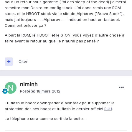
pour un retour sous garantie (j'ai des sleep of the dead) j'aimerai
remettre mon Desire en config stock. J'ai donc remis une ROM
stock, et le HBOOT stock via le site de Alpharev ("Bravo Stock"),
mais j'ai toujours --- Alpharev --- indiqué en haut en fastboot.
Comment enlever ça ?
A part la ROM, le HBOOT et le S-ON, vous voyez d'autre chose a
faire avant le retour au quel je n'aurai pas pensé ?
Citer
niminh
Posté(e)
18 mars 2012
Tu flash le hboot downgrader d'alpharev pour supprimer la
protection des ses hboot et tu flash le dernier officiel
RUU
.
Le téléphone sera comme sorti de la boite...