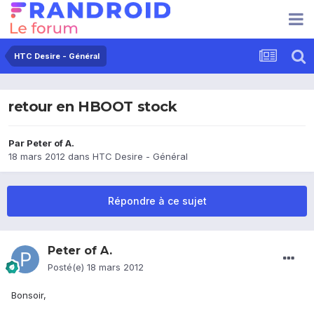
HTC Desire - Général
retour en HBOOT stock
Par
Peter of A.
18 mars 2012
dans
HTC Desire - Général
Répondre à ce sujet
Peter of A.
Posté(e)
18 mars 2012
Bonsoir,