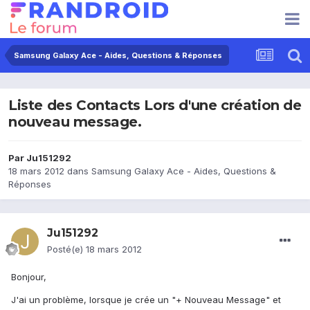
Samsung Galaxy Ace - Aides, Questions & Réponses
Liste des Contacts Lors d'une création de
nouveau message.
Par
Ju151292
18 mars 2012
dans
Samsung Galaxy Ace - Aides, Questions &
Réponses
Ju151292
Posté(e)
18 mars 2012
Bonjour,
J'ai un problème, lorsque je crée un "+ Nouveau Message" et