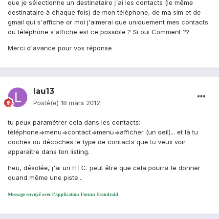
que je sélectionne un destinataire j'ai les contacts (le même
destinataire à chaque fois) de mon téléphone, de ma sim et de
gmail qui s'affiche or moi j'aimerai que uniquement mes contacts
du téléphone s'affiche est ce possible ? Si oui Comment ??
Merci d'avance pour vos réponse
lau13
Posté(e)
18 mars 2012
tu peux paramétrer cela dans les contacts:
téléphone=>menu=>contact=>menu=>afficher (un oeil)... et là tu
coches ou décoches le type de contacts que tu veux voir
apparaître dans ton listing.
heu, désolée, j'ai un HTC. peut être que cela pourra te donner
quand même une piste...
Message envoyé avec l'application Forum Frandroid